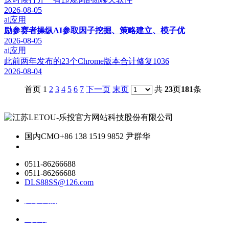
2026-08-05
ai应用
励参赛者操纵AI参取因子挖掘、策略建立、模子优
2026-08-05
ai应用
此前两年发布的23个Chrome版本合计修复1036
2026-08-04
首页 1
2
3
4
5
6
7
下一页
末页
共
23
页
181
条
国内CMO
+86 138 1519 9852 尹群华
0511-86266688
0511-86266688
DLS88SS@126.com
关于我们
ai资讯