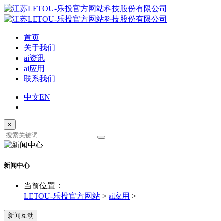
首页
关于我们
ai资讯
ai应用
联系我们
中文
EN
×
新闻中心
当前位置：
LETOU-乐投官方网站
>
ai应用
>
新闻互动