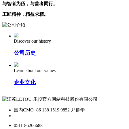
与智者为伍，与善者同行。
工匠精神，精益求精。
Discover our history
公司历史
Learn about our values
企业文化
国内CMO
+86 138 1519 9852 尹群华
0511-86266688