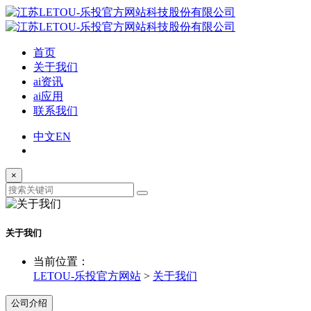
首页
关于我们
ai资讯
ai应用
联系我们
中文
EN
×
关于我们
当前位置：
LETOU-乐投官方网站
>
关于我们
公司介绍