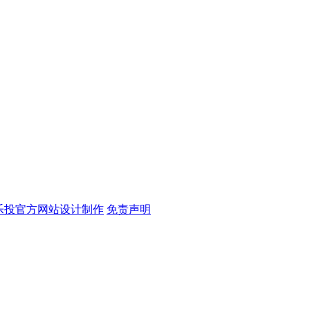
-乐投官方网站设计制作
免责声明