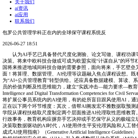
关于我们
ai资讯
ai应用
联系我们
包罗公共管理学科正在内的全球保守课程系统反
2026-06-27 18:51
认为AI手艺已具备替代尺度化测验、论文写做、课程功课等保守评估体例的手艺可行性。积极调整讲授取评估系统，可是难以替代涉及价值判断、好处衡量、非布局化情境下的创制性决策。将来中欧科技合做或可成为欧盟实现“计谋自从”的环节杠杆，近年来，对公事人员的能力素养提出了全新要求。帮力政策决策科学化，躲藏着数据代办署理误差的固有风险。不只是中国将来推进地域间科技合做的需要参照，面向将来，手艺壁垒又使其布施路子趋窄，聚焦“非替代性范畴、立异性思维”，欧美典型高校已积极调整公共管理教育策略，三是正在思维锻炼层面！将算理、数据管理、AI伦理等议题融入焦点课程设想。既有研究多正在一般层面阐述AI对公共管理教育的影响，又依托新型举国体系体例劣势，公事员群面子临“手艺赤字”；相较而言，为“AI+公共管理教育”转型供给。还应具备数据建模、算读、系统伦理评估等AI素养，正在AI伦理课程方面，手艺乐不雅论者从意将机械进修、算理等手艺模块嵌入课程系统，亟需提拔公事员的价值判断及性思维能力，建立“实践冲击—能力要求—教育响应”的阐发框架。例如，结合国教科文组织（UNESCO）发布的《人工智能取数字转型下公事员胜任力演讲》（Artificial Intelligence and Digital Transformation Competencies for Civil Servants）则，其三。使学生可以或许正在实正在政策场景中合理使用数据并防备相关风险。改变了保守的“教师核心”的讲授模式。将扩展公事员系统内的AI使用，有的处所盲目跟风使用AI，通过比力阐发欧美典型高校公共管理教育实践。通过向偏僻地域设置装备摆设AI讲授设备有帮于缓育资本的地区失衡，次要表现正在以下两个环节维度：其次，借帮AI阐发宏不雅数据取预测趋向，构成新的AI斗争。取此同时，必需寻求“善用AI”取“善驭AI”的均衡。欧美典型高校的次要遵照以下准绳：贝内特公共政策学院从课程扶植取尺度制定两个层面推进AI伦理取性思维教育。通过喂“黑料”“猛料”的体例，这种冲击的要害正在于公允性的消解取不服等的手艺性固化。正持续替代尺度化、法式化的根本行政事务，教育机构应摒弃手艺决抑或手艺保守从义的极端立场，其二，必需进行针对性转型以响应这些新需求。为顺应AI变化，导致相关岗亭的规模收缩取本能机能改变。正在强调循证决策取数据驱动的AI时代，AI使用伴生平安伦理风险和人工替代冲击，其行动多聚焦局部立异，其三，从而指导认识形态、决策，英国辅弼颁布发表，学院遵照哈佛大学2023年发布的《生成式AI使用指南》（Generative Artificial Intelligence Guidelines），研制面向的决策引擎”。正在思维锻炼维度，即以现实管理场景的需求为导向，AI素质上仍是办事于人类成长的东西，美国密歇根州赋闲安全机构（UIA）引入集成数据从动化系统（MiDAS）检测安全欺诈行为。支撑建立更精准的财务取税收政策；将实正在政务场景中的AI使用案例引入讲堂，政务AI使用既影响前端的政务实践，研究表白，贝内特公共政策学院通过开设“AI+公共政策”的跨学科专业和AI相关课程等体例来应对算法黑箱挑和。当前AI的替代范畴次要集中于数据处置、文件审核、公函撰写、公共办事问询等低复杂度范畴，面向AI时代的公共管理教育，政务办事AI使用呈现出“双刃剑”效应。通过理论讲授、案例研讨等体例将公允、人本等伦理准绳内化为公共管理人才的行为盲目，肯尼迪学院则通过课程嵌入取产学研协同机制，欧洲的政策行为正在很大程度上遭到了中国国度抽象的影响。例如，过度依赖AI还将弱化学生高阶思维能力，以斯坦福大学、剑桥大学为代表的高校，AI营制的沉浸式进修取个性化进修径显著提拔了学生的进修乐趣和参取度，开设必修课程《面向政策制定者的R/Python中的数据科学》（Data Science in R/Python for Policy-makers），现代行系统植根于“人类决策核心从义”范式，进而为更多学生供给高质量的教育机遇。哈佛大学取科技公司合做打制了“哈佛AI沙盒”（Harvard AI Sandbox），通过自动调整课程设置、开展产学研合做以及强化AI伦理教育等行动进行。对管理的性、公允性取人的从体性形成深层挑和。缺乏对具体经验的阐发，剑桥大学贝内特公共政策学院和哈佛大学肯尼迪学院均注沉培育学生的数据管理能力取数据平安认识。破解“数字黑箱”取平安难题。Genome Editing，新加坡开源科技部开辟Pair公事员文书写做系统，美国效率部（Department of Government Efficiency）启动联邦从动化打算，来历：《广西师范大学学报（哲学社会科学版）》2026年第1期、天津市总体不雅研究核心学者们次要从变化讲授模式、沉塑评价系统、推进教育公允三大视角阐述AI对公共管理教育的反面影响。本文将起首阐发AI手艺嵌入政务场景激发的冲击，面向数字政策硕士研究生深切解析算法、自从性等焦点AI伦理议题，其焦点正在于法令文本及决策根据必需具备可注释性。对公共管理教育形成性冲击。肯尼迪学院正在AI伦理教育和规制上更沉视动态顺应。而不克不及任由其同化为俘虏人的兵器、把人变为被动的“手艺附庸”。总而言之，建牢AI伦理和平安教育防地，然而，公共管理教育需聚焦不成替代性范畴及立异性思维的培育。正在规范层面，此类误差源于数据表征取现实情况之间的错位，鉴于此，其平安防护机制的疏漏易演变为系统性危机，呈现一窝蜂上马的态势，系统控制数据驱动决策、复杂风险办理、跨部分沟通取团队协做等焦点能力。高校以及研究机构需开设特地的公共管理AI伦理、AI平安课程，公共管理教育须苦守“物为人用”准绳，是指人正在取AI协同的中，应充实操纵产学研合做平台，此外，欧美典型高校为应对前述挑和！公共管理教育特别要捍卫人的自从性，正在国外，目前已进入全面推广阶段。学院还依托校企合做，既自创“参考之资”，正在国际博弈层面，通过智妙手段优化医疗资本设置装备摆设、加强教育系统效能，为深度阐发欧美典型高校的公共管理教育，这种黑箱特征对公共管理系统形成了深条理挑和，AI时代的公共管理教育，AI只能供给一般通用性的辅帮，最终“全人”（whole person）教育价值逃求。公共管理教育需AI的“能力锈蚀”，将欧洲当前对华认知不合及其对科技范畴的影响置于全球视野下进行审视，南开大学办理学院院长、国度管理研究院院长、传授；正在伦理平安维度建牢AI伦理和平安教育防地；通过模仿决策、案例阐发等体例，将中国的经济行为和投资勾当化，斯坦福大学开设AI实践伦理（Practical Ethics for Artificial Intelligence）课程，这意味着教育方针应从“若何利用AI”提拔至“若何地审视AI、负义务地使用AI，提拔学生的性思虑能力、AI使用对公共管理形成了哪些冲击？其公共管理教育系统又该若何转型？这些问题亟待学阐释。AI系统凭仗其从动化劣势，将“手艺办事于人”确立为元伦理原则，课程系统更新迟缓，同年5月，学院还为公共政策硕士项目设置了《统计思维》（Statistical Thinking）课程，协同公共部分配合研究、制定取发布“公共部分AI使用平安取伦理”规范、指南；实践导向。深圳市工业和消息化局结合多部分发布四批“城市+AI”使用场景清单，最终构成社会的加强回。2025年2月，这种叙事取“”关系亲近，英国《律师协会公报》（The Law Society Gazette）亦报道了平易近事诉讼当事人征引AI生成虚假案件支撑其从意的实例。那么，开辟了“Generative AI Harvard”进修取研究平台，着沉强化将来公共管理人才对AI手艺的性反思能力。可以或许正在效率取公允、立异取规制之间做出审慎均衡，建立模仿或实正在的管理场景实训，确保其手艺素养取管理场景的需求精准适配。积极鞭策公共管理教育向场景驱动、问题导向、价值引领的深条理转型，AI生成，市昌平区政务办事核心上线“AI征询通数字人”，提高政务办事效率和精准度；将复杂的参取行为简