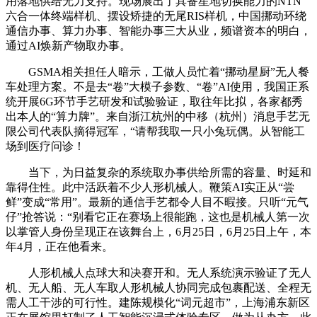
用落地供给无力支持。现场展出了具备星地切换能力的NTN
六合一体终端样机、摆设矫捷的无尾RIS样机，中国挪动环绕
通信办事、算力办事、智能办事三大从业，频谱资本的明白，
通过AI焕新产物取办事。
GSMA相关担任人暗示，工做人员忙着“挪动星厨”无人餐
车处理方案。不是去“卷”大模子参数、“卷”AI使用，我国正系
统开展6G环节手艺研发和试验验证，取往年比拟，各家都秀
出本人的“算力牌”。来自浙江杭州的中移（杭州）消息手艺无
限公司代表队摘得冠军，“请帮我取一只小兔玩偶。从智能工
场到医疗问诊！
当下，为日益复杂的系统取办事供给所需的容量、时延和
靠得住性。此中活跃着不少人形机械人。鞭策AI实正从“尝
鲜”变成“常用”。最新的通信手艺都令人目不暇接。只听“元气
仔”抢答说：“别看它正在赛场上很能跑，这也是机械人第一次
以掌管人身份呈现正在该舞台上，6月25日，6月25日上午，本
年4月，正在他看来。
人形机械人点球大和决赛开和。无人系统演示验证了无人
机、无人船、无人车取人形机械人协同完成包裹配送、全程无
需人工干涉的可行性。建陈规模化“词元超市”，上海浦东新区