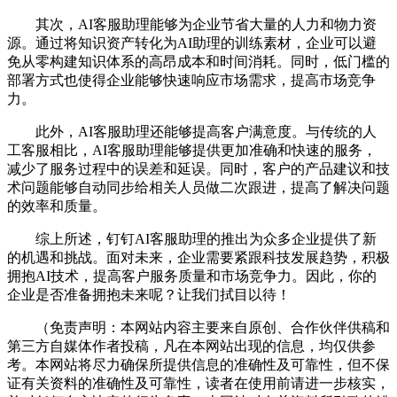
其次，AI客服助理能够为企业节省大量的人力和物力资
源。通过将知识资产转化为AI助理的训练素材，企业可以避
免从零构建知识体系的高昂成本和时间消耗。同时，低门槛的
部署方式也使得企业能够快速响应市场需求，提高市场竞争
力。
此外，AI客服助理还能够提高客户满意度。与传统的人
工客服相比，AI客服助理能够提供更加准确和快速的服务，
减少了服务过程中的误差和延误。同时，客户的产品建议和技
术问题能够自动同步给相关人员做二次跟进，提高了解决问题
的效率和质量。
综上所述，钉钉AI客服助理的推出为众多企业提供了新
的机遇和挑战。面对未来，企业需要紧跟科技发展趋势，积极
拥抱AI技术，提高客户服务质量和市场竞争力。因此，你的
企业是否准备拥抱未来呢？让我们拭目以待！
（免责声明：本网站内容主要来自原创、合作伙伴供稿和
第三方自媒体作者投稿，凡在本网站出现的信息，均仅供参
考。本网站将尽力确保所提供信息的准确性及可靠性，但不保
证有关资料的准确性及可靠性，读者在使用前请进一步核实，