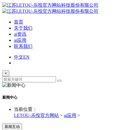
首页
关于我们
ai资讯
ai应用
联系我们
中文
EN
×
新闻中心
当前位置：
LETOU-乐投官方网站
>
ai应用
>
新闻互动