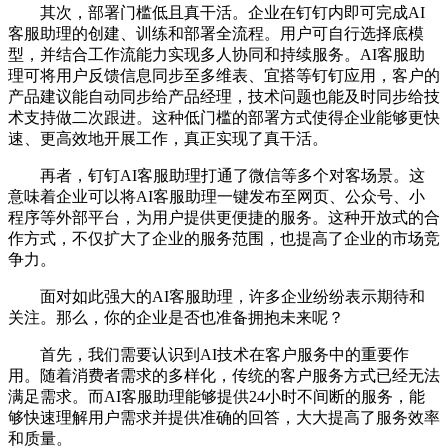
其次，部署门槛低且真干活。企业在钉钉内即可完成AI
客服助理的创建、训练和部署全流程。用户可自行选择底模
型，并结合工作流能力实现多人协同和持续服务。AI客服助
理可将用户反馈信息同步至多维表、宜搭等钉钉应用，客户的
产品建议能自动同步给产品经理，技术问题也能及时同步给技
术支持做二次跟进。这种低门槛的部署方式使得企业能够更快
速、更高效地开展工作，真正实现了真干活。
再者，钉钉AI客服助理打通了微信等多个对客场景。这
意味着企业可以将AI客服助理一键发布至网页、公众号、小
程序等外部平台，为用户提供更便捷的服务。这种开放式的合
作方式，不仅扩大了企业的服务范围，也提高了企业的市场竞
争力。
面对如此强大的AI客服助理，许多企业纷纷表示期待和
关注。那么，你的企业是否也准备拥抱未来呢？
首先，我们需要认识到AI技术在客户服务中的重要作
用。随着消费者需求的多样化，传统的客户服务方式已经无法
满足需求。而AI客服助理能够提供24小时不间断的服务，能
够快速理解用户需求并提供准确的回答，大大提高了服务效率
和质量。