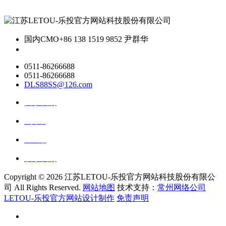
国内CMO
+86 138 1519 9852 尹群华
0511-86266688
0511-86266688
DLS88SS@126.com
关于我们
ai资讯
ai应用
联系我们
Copyright ©
2026 江苏LETOU-乐投官方网站科技股份有限公
司 All Rights Reserved.
网站地图
技术支持：
常州网络公司
LETOU-乐投官方网站设计制作
免责声明