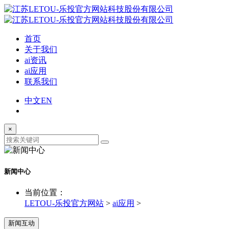
首页
关于我们
ai资讯
ai应用
联系我们
中文
EN
×
新闻中心
当前位置：
LETOU-乐投官方网站
>
ai应用
>
新闻互动