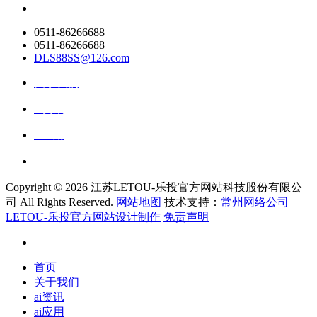
0511-86266688
0511-86266688
DLS88SS@126.com
关于我们
ai资讯
ai应用
联系我们
Copyright ©
2026 江苏LETOU-乐投官方网站科技股份有限公
司 All Rights Reserved.
网站地图
技术支持：
常州网络公司
LETOU-乐投官方网站设计制作
免责声明
首页
关于我们
ai资讯
ai应用