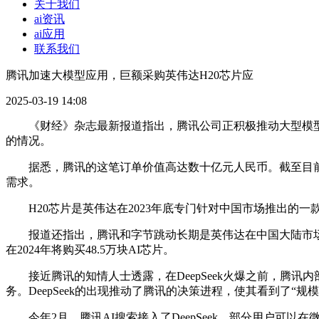
关于我们
ai资讯
ai应用
联系我们
腾讯加速大模型应用，巨额采购英伟达H20芯片应
2025-03-19 14:08
《财经》杂志最新报道指出，腾讯公司正积极推动大型模型应
的情况。
据悉，腾讯的这笔订单价值高达数十亿元人民币。截至目前，腾
需求。
H20芯片是英伟达在2023年底专门针对中国市场推出的
报道还指出，腾讯和字节跳动长期是英伟达在中国大陆市场的
在2024年将购买48.5万块AI芯片。
接近腾讯的知情人士透露，在DeepSeek火爆之前，腾讯
务。DeepSeek的出现推动了腾讯的决策进程，使其看到了“规
今年2月，腾讯AI搜索接入了DeepSeek，部分用户可以在微