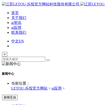
首页
关于我们
ai资讯
ai应用
联系我们
中文
EN
×
新闻中心
当前位置：
LETOU-乐投官方网站
>
ai应用
>
新闻互动