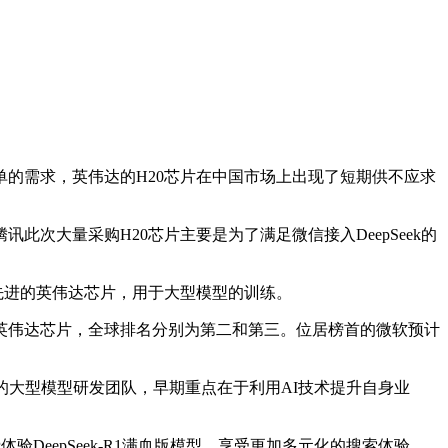
的需求，英伟达的H20芯片在中国市场上出现了短期供不应求
大量采购H20芯片主要是为了满足微信接入DeepSeek的
先进的英伟达芯片，用于大型模型的训练。
英伟达芯片，全球排名分别为第二和第三。位居榜首的微软预计
的大型模型研发团队，早期重点在于利用AI技术提升自身业
验DeepSeek-R1满血版模型，享受更加多元化的搜索体验。