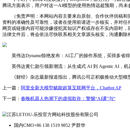
腾讯方面表示，用户对这一AI模型的使用热情远超预期，尚未参与灰
（免责声明：本网站内容主要来自原创、合作伙伴供稿和第
资料的准确性及可靠性，读者在使用前请进一步核实，并对任
网页或链接内容可能涉嫌侵犯其知识产权或存在不实内容时，
法律文件后，将会依法尽快联系相关文章源头核实，沟通删除相
英伟达Dynamo惊艳发布：AI工厂的操作系统，买得多省得更多，
英伟达黄仁勋引领新潮流：从生成式 AI 到 Agentic AI，机器人 P
《财经》杂志最新报道指出，腾讯公司正积极推动大型模型
上一篇：
阿里全新大模型赋能超算互联网平台，Chatbot AP
下一篇：
春晚机器人热潮下的虚假欺诈：警惕“AI课”与“
国内CMO
+86 138 1519 9852 尹群华