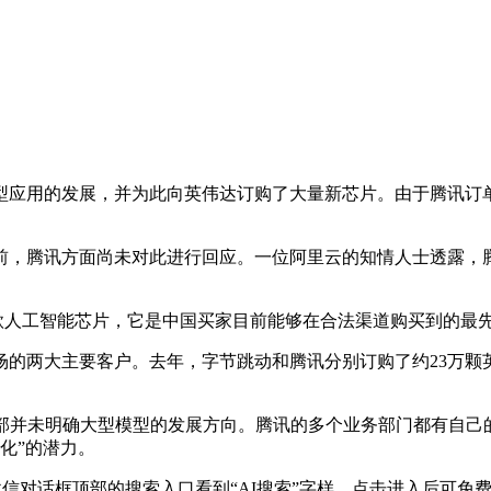
用的发展，并为此向英伟达订购了大量新芯片。由于腾讯订单
讯方面尚未对此进行回应。一位阿里云的知情人士透露，腾讯此次
一款人工智能芯片，它是中国买家目前能够在合法渠道购买到的最
两大主要客户。去年，字节跳动和腾讯分别订购了约23万颗
内部并未明确大型模型的发展方向。腾讯的多个业务部门都有自己
模化”的潜力。
信对话框顶部的搜索入口看到“AI搜索”字样，点击进入后可免费体