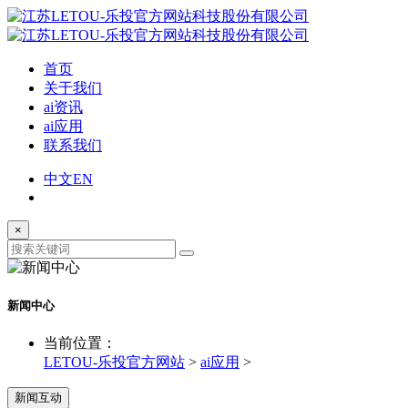
首页
关于我们
ai资讯
ai应用
联系我们
中文
EN
×
新闻中心
当前位置：
LETOU-乐投官方网站
>
ai应用
>
新闻互动