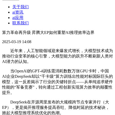
关于我们
ai资讯
ai应用
联系我们
算力革命再升级 昇腾大EP如何重塑AI推理效率边界
2025-03-19 14:08
近年来，人工智能领域迎来爆发式增长，大模型技术成为
推动行业变革的核心引擎，大模型能力的跃升不断刷新人类对
AI潜力的认知。
当OpenAI的GPT-4训练需消耗数数万张GPU卡时，中国
AI企业DeepSeek却以“千卡级”算力训练出性能对标国际巨头的
模型，这一反差揭示了行业的关键转折点——从单纯追求硬件
性能的“军备竞赛”，转向通过工程创新实现算力效率的颠覆性
提升。
DeepSeek在开源周里发布的大规模跨节点专家并行（大
EP），更是揭开推理服务提高吞吐、降低时延的技术秘诀，
掀起大模型推理系统优化的热潮。