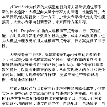
以DeepSeek为代表的大模型创新为算力基础设施也带来
新的技术趋势：大模型向大量小专家方向演进，性能提升、成
本降低开始快速普及；另一方面，少量大专家模式走向高性能
摸高，大量小专家向创新普及，未来两种方案并存。
同时，DeepSeek采用的大规模跨节点专家并行，实现性
能、吞吐量和并发用户数量的显著提升，成本大幅度降低，也
为大模型推理系统采用大规模跨节点专家并行方案提供了可行
性。
大规模专家并行EP，就是将专家Expert分布到更多的卡
上，可以减少每张卡权重加载的时延，减少权重的显存占用，
能够显著的提升单卡并行的路数(batch size)。每个专家计算路
数的提升可以提高矩阵乘的效率，从而实现更大的吞吐和更低
的时延。同时大规模专家并行EP，更多专家也带来负载均
衡、卡间通信的挑战。
尽管大规模跨节点专家并行集群推理能够降低成本，但在
实际应用中仍面临专家动态均衡与通信时延等挑战。昇腾大
EP解决方案凭借多项关键技术有效解决了以上挑战，针对专
家负载不均的难题，通过自动寻优、自动配比、自动预测、自