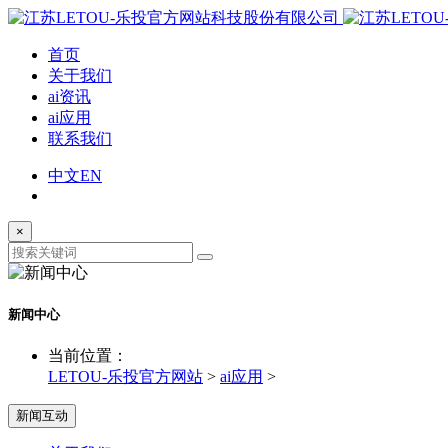
首页
关于我们
ai资讯
ai应用
联系我们
中文
EN
×
新闻中心
当前位置：
LETOU-乐投官方网站
>
ai应用
>
新闻互动