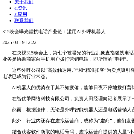
关于我们
ai资讯
ai应用
联系我们
315晚会曝光骚扰电话产业链：滥用AI外呼机器人
2025-03-19 12:22
在央视315晚会上，第七个被曝光的行业乱象直指骚扰电话产
业务是协助商家向手机用户拨打营销电话，即所谓的“电销”。
这些外呼公司以“高效触达用户”和“精准拓客”为卖点吸引客
电话已成为行业常态。
AI机器人的优势在于其不知疲倦，能够日夜不停地拨打营销
在智优擎网络科技有限公司，负责人田经理向记者展示了一
然而，根据法律，无论是外呼智能机器人还是电话营销人员
此外，行业内还存在虚拟运营商，或称为“虚商”，他们发售
结合获客软件窃取的电话号码，虚拟运营商提供的大量“小号