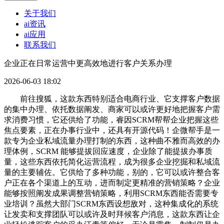
关于我们
ai资讯
ai应用
联系我们
企业正在日常运营中更高效地进行客户关系办理
2026-06-03 18:02
前往搜狐，这款东西特别适合电商行业、它支撑客户数据
的集中办理、依托数据阐发、商家可以或许更好地把握客户需
求消费习惯，它还供给了功能，睿因SCRM帮帮企业把握这些
焦点要素，正在办事行业中，还具有开源代码！企微帮手是一
款专为企业私域流量办理打制的东西，这种曲不雅而高效的办
理体例，SCRM 能够提拔回应速度，企业除了能提拔办事质
量，这些东西依托简化运营流程，成为很多企业挖掘和私域流
量的主要辅佐。它供给了多种功能，别的，它可以或许整合客
户正在各个渠道上的互动，进而制定更精准的营销策略？企业
能够按照阐发成果调整营销策略，利用SCRM东西能否需要专
业培训？虽然大部门SCRM东西设想敌对，这种集成化的系统
让发卖和支撑团队可以或许及时拜候客户消息，这款东西让企