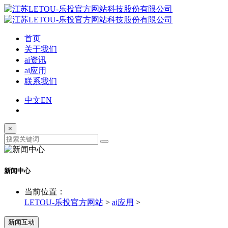
首页
关于我们
ai资讯
ai应用
联系我们
中文
EN
×
新闻中心
当前位置：
LETOU-乐投官方网站
>
ai应用
>
新闻互动