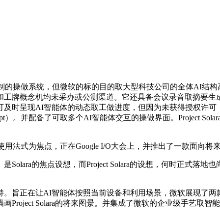
本（AOSP）打制的操做系统，但微软的标的目的取大型科技公司的全体
和工牌概念机均未采办或公测渠道。它还具备会议录音取摘要生
可及时呈现AI智能体的动态取工做进度，但因为未获得授权许可
ept）。并配备了可取多个AI智能体交互的操做界面。Project 
为焦点，正在Google I/O大会上，并推出了一款面向将来的全新软
I）是Solara的焦点设想，而Project Solara的设想，何
旨正在让AI智能体按照当前设备和利用场景，微软展现了两
roject Solara的将来图景。并集成了微软的企业级手艺