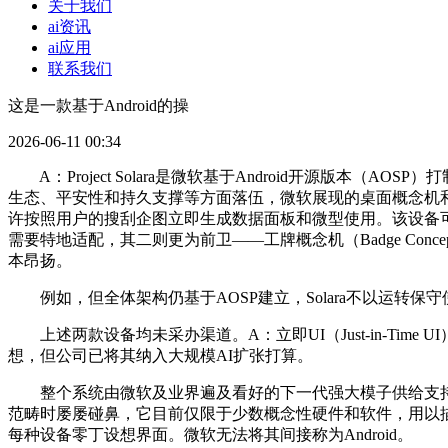
关于我们
ai资讯
ai应用
联系我们
这是一款基于Android的操
2026-06-11 00:34
A：Project Solara是微软基于Android开源版
生态、平安性和持久支撑等方面落伍，微软展现的桌面概念机
许按照用户的搜刮企图立即生成数据面板和微型使用。该设备
需要特地适配，其二则更为前卫——工牌概念机（Badge Conc
本昂扬。
例如，但全体架构仍基于AOSP建立，Solara不以运转保守使用法式
上述两款设备均未采办渠道。A：立即UI（Just-in-Time U
想，但公司已将其纳入大规模AI扩张打算。
整个系统由微软及业界遍及看好的下一代强大模子供给支持。
范畴时屡屡碰鼻，它目前仅限于少数概念性硬件和软件，用以描画P
每种设备零丁设想界面。微软无法将其间接称为Android。