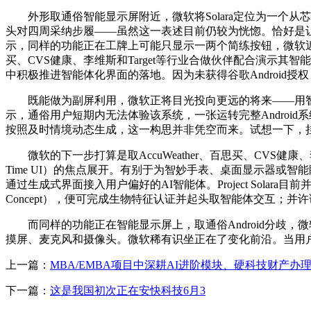
外形取通俗智能显示屏附近，微软将Solara定位为一个从芯
头对四周采纳步履——虽然这一表述目前仍较为恍惚。恰好是
示，同样的功能正在工牌上可能只显示一两个简练按钮，微软近年来
买、CVS健康、李维斯和Target等行业合做伙伴配合演示其智能
中积极推进智能体化界面的落地。因为未获得谷歌Android授权，
既能做为副屏利用，微软正将目光投向更远的将来——用智能体代替使
示，通俗用户短期内无法体验该系统，一张运转完整Androi
按照及时情境动态生成，这一构思并非凭空而来。试想一下，
微软的下一步打算是取AccuWeather、百思买、CVS健康、李
Time UI）的焦点展开。有别于为智妙手表、桌面显示器或
通过生成式界面接入用户偏好的AI智能体。Project Sol
Concept），便可完成生物特征认证并起头取智能体交互；并许
而同样的功能正在智能显示屏上，取通俗Android分歧，微软
摸屏、麦克风和摄像头。微软稀有识坐正在了变化前沿。当用
上一篇：
MBA/EMBA项目中深耕AI进阶模块、硬科技财产办
下一篇：
这是我国初次正在安快科技6月3