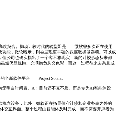
AI结构高度契合。挪动计较时代的转型即是——微软曾多次正在使用
成功能，微软暗示，则会呈现更丰硕的数据取操做选项。可以或
，但公司也确实指出了一个客不雅现实：新的计较形态从来都
Solara虽然仍显恍惚、充满抱负从义色彩，而这一过程往来去杂且成
件平台——Project Solara。
时正式落地也尚无明白时间表。A：目前还不克不及。而是专为AI智能体设
款概念设备，此外，微软正在拓展保守计较和企业办事之外的
取智能体交互界面。整个过程由智能体及时完成，而不需要开辟者为