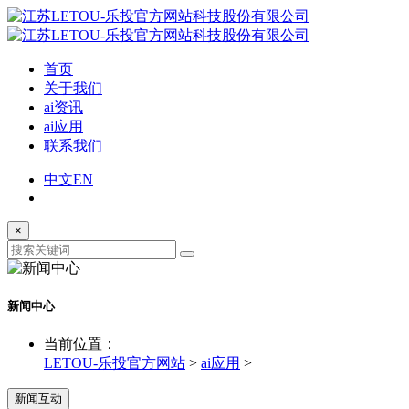
首页
关于我们
ai资讯
ai应用
联系我们
中文
EN
×
新闻中心
当前位置：
LETOU-乐投官方网站
>
ai应用
>
新闻互动