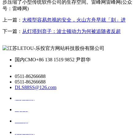
步压缩了小型传统软件公司的生存空间。雷峰网雷峰网(公众
号：雷峰网)
上一篇：
大模型容易忽视的安全，火山方舟早就「刻」进
下一篇：
从灯塔到弃子：波士顿动力为何被追随者反超
国内CMO
+86 138 1519 9852 尹群华
0511-86266688
0511-86266688
DLS88SS@126.com
关于我们
ai资讯
ai应用
联系我们