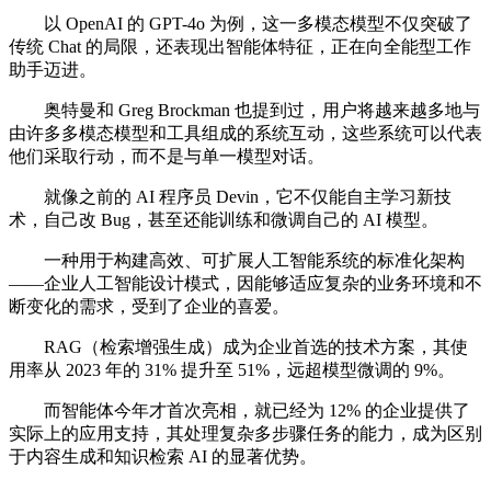
以 OpenAI 的 GPT-4o 为例，这一多模态模型不仅突破了
传统 Chat 的局限，还表现出智能体特征，正在向全能型工作
助手迈进。
奥特曼和 Greg Brockman 也提到过，用户将越来越多地与
由许多多模态模型和工具组成的系统互动，这些系统可以代表
他们采取行动，而不是与单一模型对话。
就像之前的 AI 程序员 Devin，它不仅能自主学习新技
术，自己改 Bug，甚至还能训练和微调自己的 AI 模型。
一种用于构建高效、可扩展人工智能系统的标准化架构
——企业人工智能设计模式，因能够适应复杂的业务环境和不
断变化的需求，受到了企业的喜爱。
RAG（检索增强生成）成为企业首选的技术方案，其使
用率从 2023 年的 31% 提升至 51%，远超模型微调的 9%。
而智能体今年才首次亮相，就已经为 12% 的企业提供了
实际上的应用支持，其处理复杂多步骤任务的能力，成为区别
于内容生成和知识检索 AI 的显著优势。