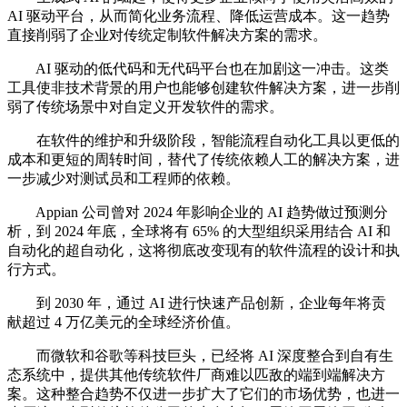
AI 驱动平台，从而简化业务流程、降低运营成本。这一趋势
直接削弱了企业对传统定制软件解决方案的需求。
AI 驱动的低代码和无代码平台也在加剧这一冲击。这类
工具使非技术背景的用户也能够创建软件解决方案，进一步削
弱了传统场景中对自定义开发软件的需求。
在软件的维护和升级阶段，智能流程自动化工具以更低的
成本和更短的周转时间，替代了传统依赖人工的解决方案，进
一步减少对测试员和工程师的依赖。
Appian 公司曾对 2024 年影响企业的 AI 趋势做过预测分
析，到 2024 年底，全球将有 65% 的大型组织采用结合 AI 和
自动化的超自动化，这将彻底改变现有的软件流程的设计和执
行方式。
到 2030 年，通过 AI 进行快速产品创新，企业每年将贡
献超过 4 万亿美元的全球经济价值。
而微软和谷歌等科技巨头，已经将 AI 深度整合到自有生
态系统中，提供其他传统软件厂商难以匹敌的端到端解决方
案。这种整合趋势不仅进一步扩大了它们的市场优势，也进一