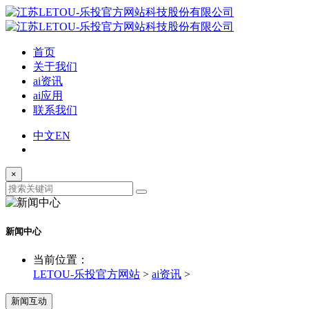
首页
关于我们
ai资讯
ai应用
联系我们
中文
EN
×
新闻中心
当前位置：
LETOU-乐投官方网站
>
ai资讯
>
新闻互动