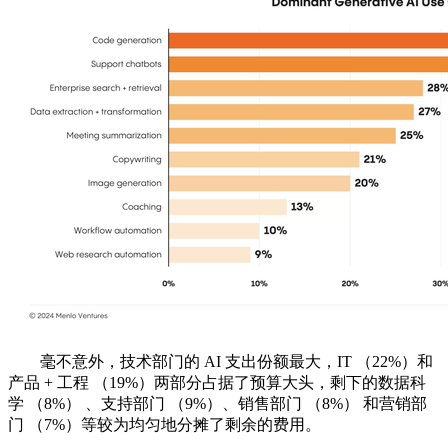
毫不意外，技术部门的 AI 支出份额最大，IT （22%）和
产品 + 工程 （19%）两部分占据了预算大头，剩下的数据科
学 （8%） 、支持部门 （9%）、销售部门 （8%） 和营销部
门 （7%）等较为均匀地分摊了剩余的费用。