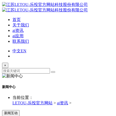
首页
关于我们
ai资讯
ai应用
联系我们
中文
EN
×
新闻中心
当前位置：
LETOU-乐投官方网站
>
ai资讯
>
新闻互动