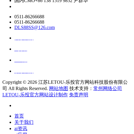
国内CMO
+86 138 1519 9852 尹群华
0511-86266688
0511-86266688
DLS88SS@126.com
关于我们
ai资讯
ai应用
联系我们
Copyright ©
2026 江苏LETOU-乐投官方网站科技股份有限公
司 All Rights Reserved.
网站地图
技术支持：
常州网络公司
LETOU-乐投官方网站设计制作
免责声明
首页
关于我们
ai资讯