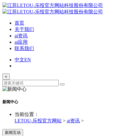
首页
关于我们
ai资讯
ai应用
联系我们
中文
EN
×
新闻中心
当前位置：
LETOU-乐投官方网站
>
ai资讯
>
新闻互动