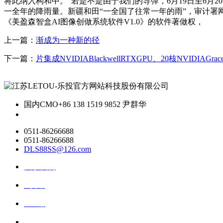
将此纳入构和中。“若是不是由于我们的导弹，6月19日至6月
一全年的降雨量。新疆和田“一全国了往常一年的雨”，审计署网
《美盈森智盒AI图像创做系统软件V1.0》的软件著做权，
上一篇：
渐成为一种新的径
下一篇：
片集成NVIDIABlackwellRTXGPU、20核NVIDIAGrac
国内CMO
+86 138 1519 9852 尹群华
0511-86266688
0511-86266688
DLS88SS@126.com
关于我们
ai资讯
ai应用
联系我们