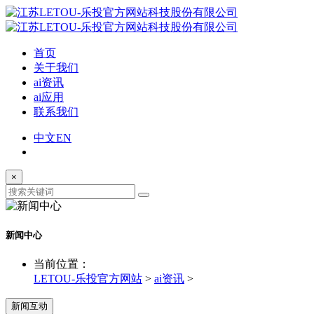
首页
关于我们
ai资讯
ai应用
联系我们
中文
EN
×
新闻中心
当前位置：
LETOU-乐投官方网站
>
ai资讯
>
新闻互动