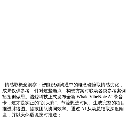
· 情感取概念洞察：智能识别沟通中的概念碰撞取情感变化，
成果仅供参考，针对这些痛点，构想方案时联动各类参考案例
拓宽创做思。浩鲸科技正式发布全新 Whale VibeNote AI 录音
卡，这才是实正的“沉头戏”。节流甄选时间。生成完整的项目
推进脉络图。提拔团队协同效率。通过 AI 从动总结取深度阐
发，并以天然语境按时推送；