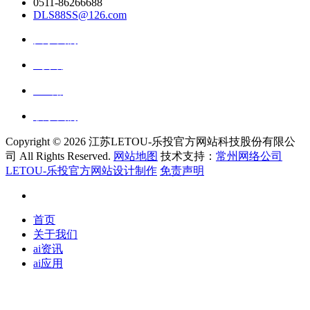
0511-86266688
DLS88SS@126.com
关于我们
ai资讯
ai应用
联系我们
Copyright ©
2026 江苏LETOU-乐投官方网站科技股份有限公
司 All Rights Reserved.
网站地图
技术支持：
常州网络公司
LETOU-乐投官方网站设计制作
免责声明
首页
关于我们
ai资讯
ai应用