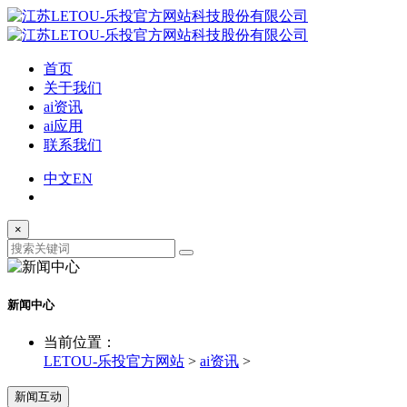
首页
关于我们
ai资讯
ai应用
联系我们
中文
EN
×
新闻中心
当前位置：
LETOU-乐投官方网站
>
ai资讯
>
新闻互动