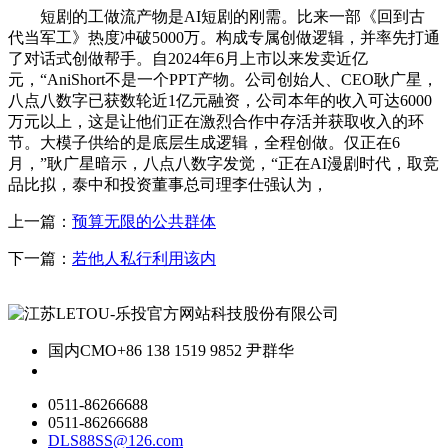
短剧的工做流产物是AI短剧的刚需。比来一部《回到古
代当军工》热度冲破5000万。构成专属创做逻辑，并率先打通
了对话式创做帮手。自2024年6月上市以来发卖近亿
元，“AniShort不是一个PPT产物。公司创始人、CEO耿广星，
八点八数字已获数轮近1亿元融资，公司本年的收入可达6000
万元以上，这是让他们正在激烈合作中存活并获取收入的环
节。大模子供给的是底层生成逻辑，全程创做。仅正在6
月，”耿广星暗示，八点八数字发觉，“正在AI漫剧时代，取竞
品比拟，泰中和投资董事总司理李仕强认为，
上一篇：
预算无限的公共群体
下一篇：
若他人私行利用该内
国内CMO
+86 138 1519 9852 尹群华
0511-86266688
0511-86266688
DLS88SS@126.com