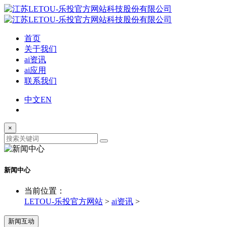
首页
关于我们
ai资讯
ai应用
联系我们
中文
EN
×
新闻中心
当前位置：
LETOU-乐投官方网站
>
ai资讯
>
新闻互动