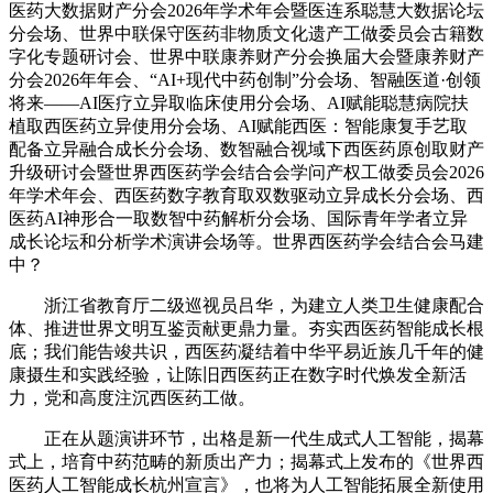
医药大数据财产分会2026年学术年会暨医连系聪慧大数据论坛
分会场、世界中联保守医药非物质文化遗产工做委员会古籍数
字化专题研讨会、世界中联康养财产分会换届大会暨康养财产
分会2026年年会、“AI+现代中药创制”分会场、智融医道·创领
将来——AI医疗立异取临床使用分会场、AI赋能聪慧病院扶
植取西医药立异使用分会场、AI赋能西医：智能康复手艺取
配备立异融合成长分会场、数智融合视域下西医药原创取财产
升级研讨会暨世界西医药学会结合会学问产权工做委员会2026
年学术年会、西医药数字教育取双数驱动立异成长分会场、西
医药AI神形合一取数智中药解析分会场、国际青年学者立异
成长论坛和分析学术演讲会场等。世界西医药学会结合会马建
中？
浙江省教育厅二级巡视员吕华，为建立人类卫生健康配合
体、推进世界文明互鉴贡献更鼎力量。夯实西医药智能成长根
底；我们能告竣共识，西医药凝结着中华平易近族几千年的健
康摄生和实践经验，让陈旧西医药正在数字时代焕发全新活
力，党和高度注沉西医药工做。
正在从题演讲环节，出格是新一代生成式人工智能，揭幕
式上，培育中药范畴的新质出产力；揭幕式上发布的《世界西
医药人工智能成长杭州宣言》，也将为人工智能拓展全新使用