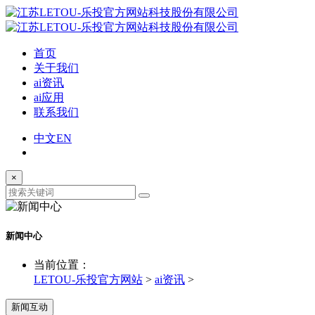
首页
关于我们
ai资讯
ai应用
联系我们
中文
EN
×
新闻中心
当前位置：
LETOU-乐投官方网站
>
ai资讯
>
新闻互动