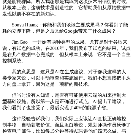
就是能耗骤降。所以我想那是我成为这项技术的信徒的时候。
从根本上说，这项技术是创造性的，它帮助我们从原始数据中
发现以前不存在的新知识。
Sonya Huang：你能和我们谈谈主要成果吗？你看到了能
耗的立即下降，但是之后又给Google带来了什么成果？
Jim Gao：一开始有两种类型的成果。尤其是对于谷歌来
说，有试点的成功。在2016年，我们发布了试点的结果。试点
是在几个数据中心完成的，但从根本上来说，它不是一个自主
控制系统。
我的意思是，这只是AI在生成建议。对于像我这样的人
类专家来说，可以手动审查和实施操作。我们不想直接把手从
方向盘上拿开，因为这是一项新的新技术。
但当时没有人知道，是否有可能使用云端的AI来控制大
型基础设施。所以第一步是正确进行试点。AI提出了建议，
我们看到了也接受了，最后实现了40%的能源节省。
这种经验告诉我们，我们实际上应该让AI直接正确地控
制事物，自动获取价值。而且坦白地说，规划师操作员厌倦了
检查电子邮件，比如每15分钟等待AI告诉他们该怎么做。与