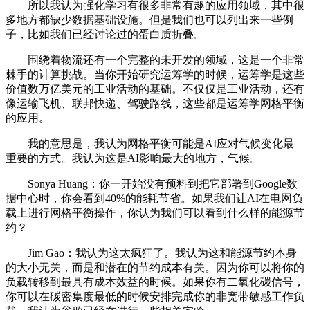
所以我认为强化学习有很多非常有趣的应用领域，其中很
多地方都缺少数据基础设施。但是我们也可以列出来一些例
子，比如我们已经讨论过的蛋白质折叠。
围绕着物流还有一个完整的未开发的领域，这是一个非常
棘手的计算挑战。当你开始研究运筹学的时候，运筹学是这些
价值数万亿美元的工业活动的基础。不仅仅是工业活动，还有
像运输飞机、联邦快递、驾驶路线，这些都是运筹学网格平衡
的应用。
我的意思是，我认为网格平衡可能是AI应对气候变化最
重要的方式。我认为这是AI影响最大的地方，气候。
Sonya Huang：你一开始没有预料到把它部署到Google数
据中心时，你会看到40%的能耗节省。如果我们让AI在电网负
载上进行网格平衡操作，你认为我们可以看到什么样的能源节
约？
Jim Gao：我认为这太疯狂了。我认为这和能源节约本身
的大小无关，而是和潜在的节约成本有关。因为你可以将你的
负载转移到最具有成本效益的时候。如果你有二氧化碳信号，
你可以在碳密集度最低的时候安排完成你的非宽带敏感工作负