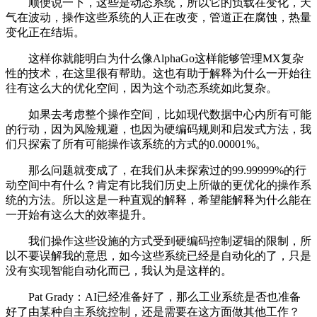
顺便说一下，这些是动态系统，所以它的负载在变化，天
气在波动，操作这些系统的人正在改变，管道正在腐蚀，热量
变化正在结垢。
这样你就能明白为什么像AlphaGo这样能够管理MX复杂
性的技术，在这里很有帮助。这也有助于解释为什么一开始往
往有这么大的优化空间，因为这个动态系统如此复杂。
如果去考虑整个操作空间，比如现代数据中心内所有可能
的行动，因为风险规避，也因为硬编码规则和启发式方法，我
们只探索了所有可能操作该系统的方式的0.00001%。
那么问题就变成了，在我们从未探索过的99.99999%的行
动空间中有什么？肯定有比我们历史上所做的更优化的操作系
统的方法。所以这是一种直观的解释，希望能解释为什么能在
一开始有这么大的效率提升。
我们操作这些设施的方式受到硬编码控制逻辑的限制，所
以不要误解我的意思，如今这些系统已经是自动化的了，只是
没有实现智能自动化而已，我认为是这样的。
Pat Grady：AI已经准备好了，那么工业系统是否也准备
好了由某种自主系统控制，还是需要在这方面做其他工作？