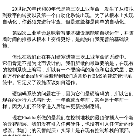
20世纪70年代和80年代是第三次工业革命，发生了从模拟
到数字的转变以及第一个自动化系统出现。为了从根本上实现
自动化，你必须先进行审查。但是这些都是简单的自动化。
第四次工业革命意味着智能基础设施能够自我运作，并随
着时间的推移从根本上变得更好，是能够自我完善的基础设
施。
但现在我们正在将AI硬塞进第三次工业革命的系统中。
它们肯定不是为此而设计的。我们所做的最重要的是，在现有
的控制系统上编写，所以有一个硬编码的角色和启发式层，数
百万行的if then语句被编程到我们通常称作BMS的建筑管理系
统中。它定义了设施应该如何运作。
硬编码系统的问题在于，因为它们是硬编码的，所以它们
现在的运行方式与昨天、一年前或五年前，甚至是十年前一
样，因为人们不经常进入后端来更新控制逻辑。
现在Fhaidra所做的是我们在控制堆栈的最顶部插入一个新
的云智能层。我们没有引入任何硬件，也没有引入任何新的传
感器。我们（的云智能层）实际上是在现有控制堆栈的顶部。