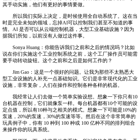
其手动实施，他们有更好的事情要做。
所以我们实际上决定，是时候使用全自动系统了。这在当
时是完全未知的领域，忘掉AI可以控制我们甚至不知道的事
情。AI 是否可以从云端控制机器，大型工业基础设施？因为
据我们所知，以前没有人做过这件事。
Sonya Huang：你能告诉我们之前和之后的情况吗？比如
说在你们实施这个工业控制系统之前，这个工厂操作员可能需
要手动转动旋钮。这个之前和之后是如何工作的？
Jim Gao：这是一个很好的问题。让我为那些不太熟悉大
型工业设施的人补充一点基础知识。它们是非常现代化的工业
设施，非常复杂，人们在操作和控制各种各样的机器。
我经常让人们去做一个简单实验设想。想象一下你只有10
台机器在控制，它们就像泵一样。每台机器都有10个可能的设
定点值，所以有10种与之相关的模式。想象一下可能是10%的
泵速，20%的泵速，30%的泵速等等。然后在这个非常简单的
玩具例子中，你有 10 种到 100 种或 100 亿种不同的排列组合
来操作你的玩具系统。