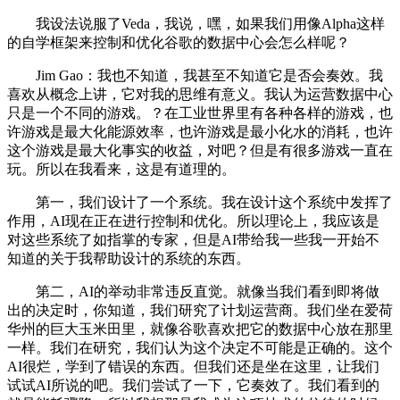
我设法说服了Veda，我说，嘿，如果我们用像Alpha这样
的自学框架来控制和优化谷歌的数据中心会怎么样呢？
Jim Gao：我也不知道，我甚至不知道它是否会奏效。我
喜欢从概念上讲，它对我的思维有意义。我认为运营数据中心
只是一个不同的游戏。？在工业世界里有各种各样的游戏，也
许游戏是最大化能源效率，也许游戏是最小化水的消耗，也许
这个游戏是最大化事实的收益，对吧？但是有很多游戏一直在
玩。所以在我看来，这是有道理的。
第一，我们设计了一个系统。我在设计这个系统中发挥了
作用，AI现在正在进行控制和优化。所以理论上，我应该是
对这些系统了如指掌的专家，但是AI带给我一些我一开始不
知道的关于我帮助设计的系统的东西。
第二，AI的举动非常违反直觉。就像当我们看到即将做
出的决定时，你知道，我们研究了计划运营商。我们坐在爱荷
华州的巨大玉米田里，就像谷歌喜欢把它的数据中心放在那里
一样。我们在研究，我们认为这个决定不可能是正确的。这个
AI很烂，学到了错误的东西。但我们还是坐在这里，让我们
试试AI所说的吧。我们尝试了一下，它奏效了。我们看到的