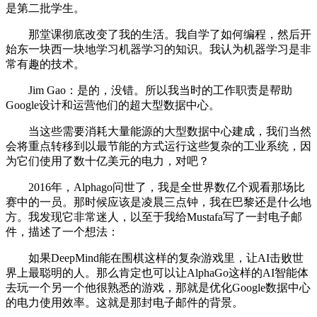
是第二批学生。
那堂课彻底改变了我的生活。我自学了如何编程，然后开
始东一块西一块地学习机器学习的知识。我认为机器学习是非
常有趣的技术。
Jim Gao：是的，没错。所以我当时的工作职责是帮助
Google设计和运营他们的超大型数据中心。
当这些需要消耗大量能源的大型数据中心建成，我们当然
会将重点转移到以最节能的方式运行这些复杂的工业系统，因
为它们使用了数十亿美元的电力，对吧？
2016年，Alphago问世了，我是全世界数亿个观看那场比
赛中的一员。那时候应该是凌晨三点钟，我在巴黎还是什么地
方。我发现它非常迷人，以至于我给Mustafa写了一封电子邮
件，描述了一个想法：
如果DeepMind能在围棋这样的复杂游戏里，让AI击败世
界上最聪明的人。那么肯定也可以让AlphaGo这样的AI智能体
去玩一个另一个他很熟悉的游戏，那就是优化Google数据中心
的电力使用效率。这就是那封电子邮件的背景。