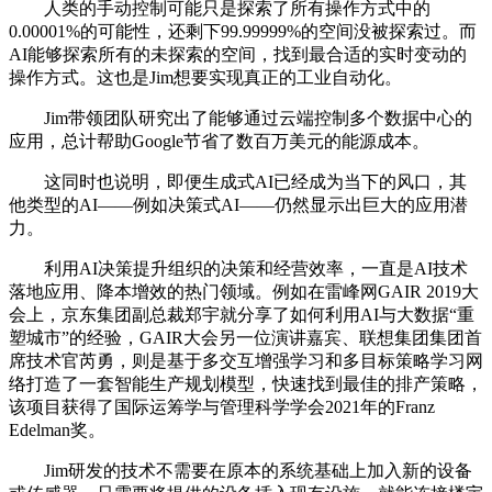
人类的手动控制可能只是探索了所有操作方式中的
0.00001%的可能性，还剩下99.99999%的空间没被探索过。而
AI能够探索所有的未探索的空间，找到最合适的实时变动的
操作方式。这也是Jim想要实现真正的工业自动化。
Jim带领团队研究出了能够通过云端控制多个数据中心的
应用，总计帮助Google节省了数百万美元的能源成本。
这同时也说明，即便生成式AI已经成为当下的风口，其
他类型的AI——例如决策式AI——仍然显示出巨大的应用潜
力。
利用AI决策提升组织的决策和经营效率，一直是AI技术
落地应用、降本增效的热门领域。例如在雷峰网GAIR 2019大
会上，京东集团副总裁郑宇就分享了如何利用AI与大数据“重
塑城市”的经验，GAIR大会另一位演讲嘉宾、联想集团集团首
席技术官芮勇，则是基于多交互增强学习和多目标策略学习网
络打造了一套智能生产规划模型，快速找到最佳的排产策略，
该项目获得了国际运筹学与管理科学学会2021年的Franz
Edelman奖。
Jim研发的技术不需要在原本的系统基础上加入新的设备