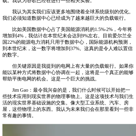
载。我认为谷歌已经在进行一些相关实验。
我认为其实我们应该更多地围绕着全球系统级别的优化。
我们必须知道数据中心已经成为了越来越巨大的负载银行。
比如美国数据中心占了美国能源消耗的1.5%-2%，今年将
增加到4%，我估计在本世纪末会达到9%左右。目前爱尔兰全
国22%的能源电力消耗只用于数据中心，国际能源机构预测，
到本世纪末，这一数字将增加到37%。这真的是令人难以置信
的数字。
但关键原因是我提到的电网上有大量的负载银行。如果你
能以某种方式将数据中心协调在一起，这将是一个真正的能够
帮助平衡电网的机会。这是一个巨大的挑战。
Jim Gao：最令我兴奋的是，我们什么时候可以开始把一
些技术应用到现实世界的物理事物上。这是这项技术与我们生
活的现实世界基础设施的交集。像大型工业系统、汽车、房
屋，这些物理上的东西。我认为未来我们会在那里看到一些非
常有趣的事情。