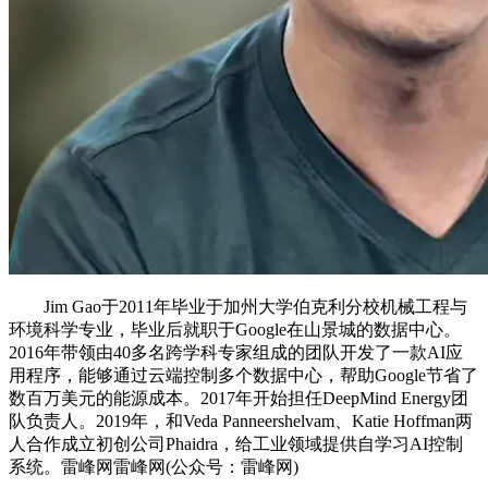
Jim Gao于2011年毕业于加州大学伯克利分校机械工程与
环境科学专业，毕业后就职于Google在山景城的数据中心。
2016年带领由40多名跨学科专家组成的团队开发了一款AI应
用程序，能够通过云端控制多个数据中心，帮助Google节省了
数百万美元的能源成本。2017年开始担任DeepMind Energy团
队负责人。2019年，和Veda Panneershelvam、Katie Hoffman两
人合作成立初创公司Phaidra，给工业领域提供自学习AI控制
系统。雷峰网雷峰网(公众号：雷峰网)