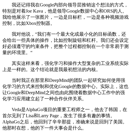
我还记得我在Google内部向领导层推销这个想法的方式，
特别是对着Joe Kava，他是领导Google数据中心和ORS的人。
我给他展示了一张图片，一边是目标栏，一边是各种视频游戏
控制，比如Xbox控制器。
我对他说，“我们有一个最大化或最小化的目标函数，还
会给出一些具体的操作，比如控制旋钮和杠杆。我们还会设定
好必须遵守的约束条件，把整个过程都控制在一个非常易于测
量的环境里。“
其实这样来看，强化学习和操作大型复杂的工业系统实际
上是一样的。这个结论就是我最初想法的内核。
当时我正在那里和DeepMind的团队一起研究如何使用强
化学习的方式来控制和优化Google的数据中心。实际上，这也
让Google和DeepMind之间也由此围绕着数据中心工作中的强
化学习应用建立起了一种合作伙伴关系。
Veda是AlphaGo项目的重要工程师之一，他去了韩国，在
首尔见到了Lisa和Larry Page，发生了很多有趣的事情。
AlphaGo之后，他回到了辛辛那提，准确来说是回到了美国。
他那时在想，他的下一件大事会是什么。