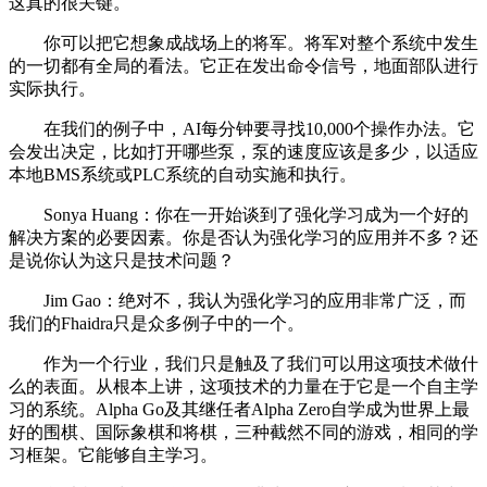
这真的很关键。
你可以把它想象成战场上的将军。将军对整个系统中发生
的一切都有全局的看法。它正在发出命令信号，地面部队进行
实际执行。
在我们的例子中，AI每分钟要寻找10,000个操作办法。它
会发出决定，比如打开哪些泵，泵的速度应该是多少，以适应
本地BMS系统或PLC系统的自动实施和执行。
Sonya Huang：你在一开始谈到了强化学习成为一个好的
解决方案的必要因素。你是否认为强化学习的应用并不多？还
是说你认为这只是技术问题？
Jim Gao：绝对不，我认为强化学习的应用非常广泛，而
我们的Fhaidra只是众多例子中的一个。
作为一个行业，我们只是触及了我们可以用这项技术做什
么的表面。从根本上讲，这项技术的力量在于它是一个自主学
习的系统。Alpha Go及其继任者Alpha Zero自学成为世界上最
好的围棋、国际象棋和将棋，三种截然不同的游戏，相同的学
习框架。它能够自主学习。