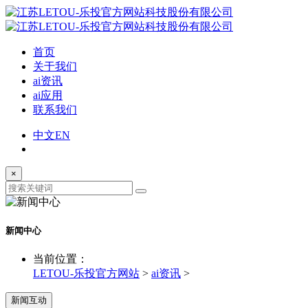
首页
关于我们
ai资讯
ai应用
联系我们
中文
EN
×
新闻中心
当前位置：
LETOU-乐投官方网站
>
ai资讯
>
新闻互动