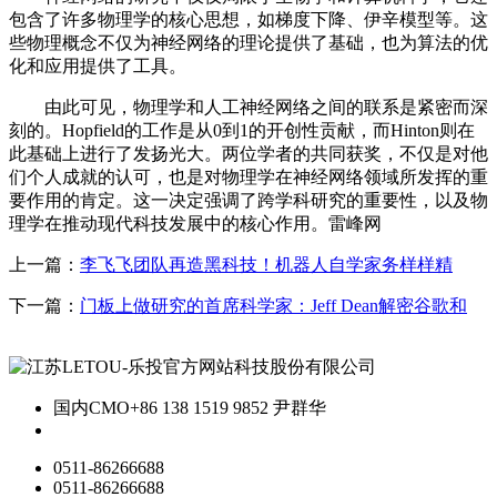
包含了许多物理学的核心思想，如梯度下降、伊辛模型等。这
些物理概念不仅为神经网络的理论提供了基础，也为算法的优
化和应用提供了工具。
由此可见，物理学和人工神经网络之间的联系是紧密而深
刻的。Hopfield的工作是从0到1的开创性贡献，而Hinton则在
此基础上进行了发扬光大。两位学者的共同获奖，不仅是对他
们个人成就的认可，也是对物理学在神经网络领域所发挥的重
要作用的肯定。这一决定强调了跨学科研究的重要性，以及物
理学在推动现代科技发展中的核心作用。雷峰网
上一篇：
李飞飞团队再造黑科技！机器人自学家务样样精
下一篇：
门板上做研究的首席科学家：Jeff Dean解密谷歌和
国内CMO
+86 138 1519 9852 尹群华
0511-86266688
0511-86266688