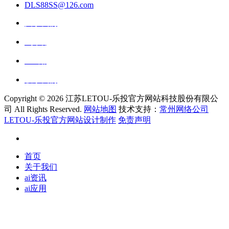
DLS88SS@126.com
关于我们
ai资讯
ai应用
联系我们
Copyright ©
2026 江苏LETOU-乐投官方网站科技股份有限公
司 All Rights Reserved.
网站地图
技术支持：
常州网络公司
LETOU-乐投官方网站设计制作
免责声明
首页
关于我们
ai资讯
ai应用