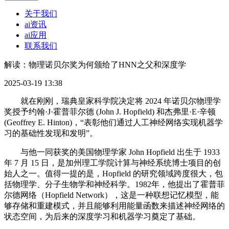
关于我们
ai资讯
ai应用
联系我们
解读：物理诺贝尔奖为何颁给了HNN之父和深度学
2025-03-19 13:38
就在刚刚，瑞典皇家科学院决定将 2024 年诺贝尔物理学
奖授予约翰·J·霍普菲尔德 (John J. Hopfield) 和杰弗里·E·辛顿
(Geoffrey E. Hinton)，“表彰他们通过人工神经网络实现机器学
习的基础性发现和发明”。
与他一同获奖的美国物理学家 John Hopfield 出生于 1933
年 7 月 15 日，是加州理工学院计算与神经系统博士项目的创
始人之一。值得一提的是，Hopfield 的研究领域跨度很大，包
括物理学、分子生物学和神经科学。1982年，他提出了霍普菲
尔德网络（Hopfield Network），这是一种联想记忆模型，能
够存储和重建模式，并且能够利用能量函数来描述神经网络的
状态空间，为后来的深度学习和机器学习奠定了基础。