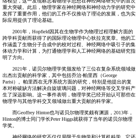
络模型，这一发现标志着物理学思想在神经网络研究中的首次
重大突破。此后，物理学家在神经网络和神经动力学的研究中
发挥了重要作用，他们的工作不仅推动了理论的发展，也为实
际应用提供了理论基础。
2001年，Hopfield因其在生物学作为物理过程理解方面的
跨学科贡献而获得了的国际理论物理中心狄拉克奖章。他的工
作涵盖了生物分子合成中的校对过程、神经网络中吸引子的集
体动力学和计算，为打通物理学和人工神经网络的基础研究指
明了方向。
2021年，诺贝尔物理学奖颁发给了三位在复杂系统领域做
出杰出贡献的科学家，其中包括乔治·帕里西（George
Parisi）。帕里西在无序系统方面的研究，特别是他提出的复
本对称破缺方法解决自旋玻璃问题，对神经网络等交叉学科产
生了深远影响。这一事件表明，物理学奖已经开始认可那些在
物理学与其他学科交叉领域做出重大贡献的科学家。
而Geoffrey Hinton也与诺贝尔物理奖颇有渊源，2013年，
Hinton的博士同门学长Peter Higgs就获得了当年的诺贝尔物理
学奖。
神经网络的研究不仅仅局限于生物学和计算机科学，它还