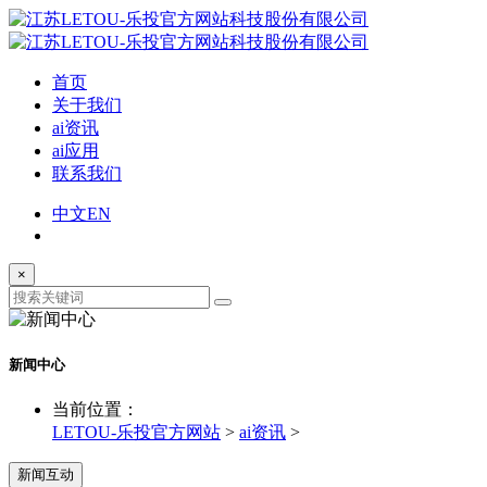
首页
关于我们
ai资讯
ai应用
联系我们
中文
EN
×
新闻中心
当前位置：
LETOU-乐投官方网站
>
ai资讯
>
新闻互动