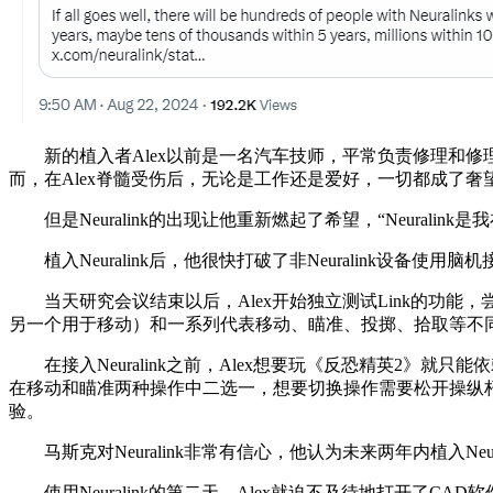
新的植入者Alex以前是一名汽车技师，平常负责修理和修理各
而，在Alex脊髓受伤后，无论是工作还是爱好，一切都成了奢
但是Neuralink的出现让他重新燃起了希望，“Neurali
植入Neuralink后，他很快打破了非Neuralink设备使
当天研究会议结束以后，Alex开始独立测试Link的功能
另一个用于移动）和一系列代表移动、瞄准、投掷、拾取等不
在接入Neuralink之前，Alex想要玩《反恐精英2》就只能依
在移动和瞄准两种操作中二选一，想要切换操作需要松开操纵杆，再对
验。
马斯克对Neuralink非常有信心，他认为未来两年内植入Ne
使用Neuralink的第二天，Alex就迫不及待地打开了CAD软