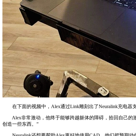
在下面的视频中，Alex通过Link雕刻出了Neuralink
Alex非常激动，他终于能够跨越躯体的障碍，拾回自己的
创造一些东西。”
Neuralink还想要帮助Alex更好地使用CAD。他们把