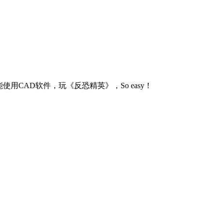
用CAD软件，玩《反恐精英》，So easy！