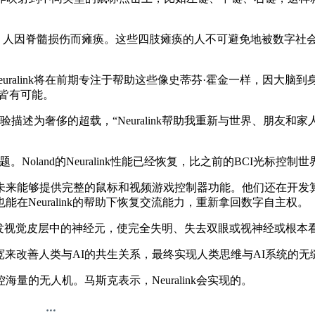
000 人因脊髓损伤而瘫痪。这些四肢瘫痪的人不可避免地被数字
euralink将在前期专注于帮助这些像史蒂芬·霍金一样，因大脑到
皆有可能。
ralink后的体验描述为奢侈的超载，“Neuralink帮助我重新与
题。Noland的Neuralink性能已经恢复，比之前的BCI光标
来能够提供完整的鼠标和视频游戏控制器功能。他们还在开发算
Neuralink的帮助下恢复交流能力，重新拿回数字自主权。
，通过直接触发视觉皮层中的神经元，使完全失明、失去双眼或视神经或
带宽来改善人类与AI的共生关系，最终实现人类思维与AI系统的无
无人机。马斯克表示，Neuralink会实现的。