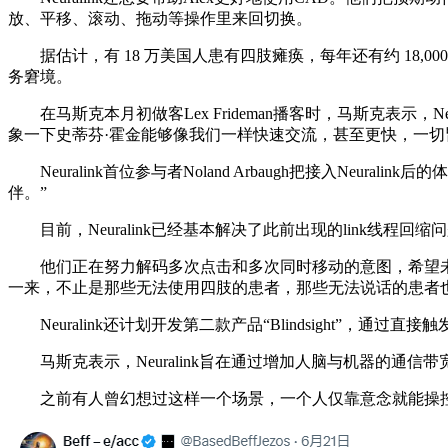
放、平移、滚动、拖动等操作里来回切换。
据估计，有 18 万美国人患有四肢瘫痪，每年还有约 18,
务窘境。
在马斯克本月初做客Lex Frideman播客时，马斯克表示，N
象一下史蒂芬·霍金能够像我们一样快速交流，甚至更快，一切
Neuralink首位参与者Noland Arbaugh把接入Neu
伴。”
目前，Neuralink已经基本解决了此前出现的link线程回缩问
他们正在努力解码多次点击和多次同时移动的意图，希望未
一来，不止是那些无法使用四肢的患者，那些无法说话的患者也能在
Neuralink还计划开发第二款产品“Blindsight”
马斯克表示，Neuralink旨在通过增加人脑与机器的通信
之前有人曾幻想过这样一个场景，一个人仅靠意念就能操控海量的