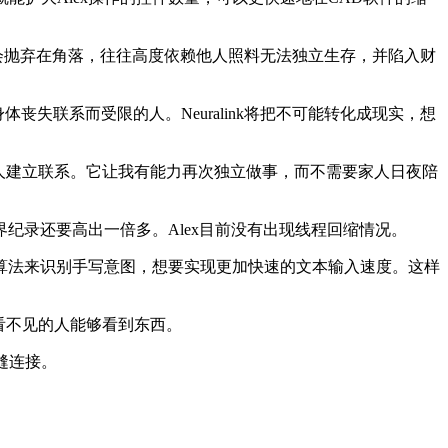
社会抛弃在角落，往往高度依赖他人照料无法独立生存，并陷入财
身体丧失联系而受限的人。Neuralink将把不可能转化成现实，想
世界、朋友和家人建立联系。它让我有能力再次独立做事，而不需要家人日夜陪
控制世界纪录还要高出一倍多。Alex目前没有出现线程回缩情况。
法来识别手写意图，想要实现更加快速的文本输入速度。这样
根本看不见的人能够看到东西。
缝连接。