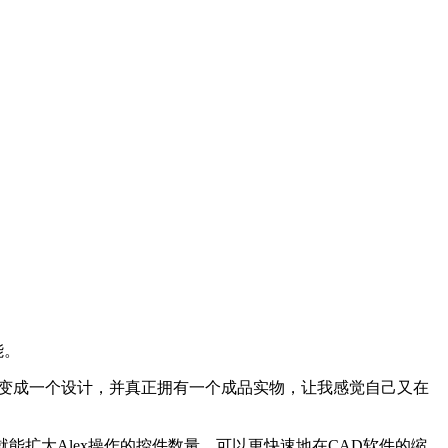
能。
法变成一个设计，并真正拥有一个成品实物，让我感觉自己又在
就能扩大Alex操作的控件数量，可以更快速地在CAD软件的缩