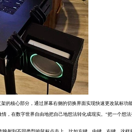
充电器支架的核心部分，通过屏幕右侧的切换界面实现快速更改鼠标功
激情，在数字世界自由地把自己地想法转化成现实。“把一个想
预期动作映射到不同类型的鼠标点击上，比如左键、中键、右键，这样