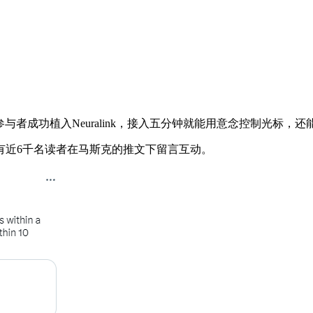
者成功植入Neuralink，接入五分钟就能用意念控制光标，还能使
近6千名读者在马斯克的推文下留言互动。