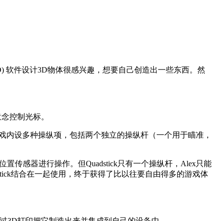
) 软件设计3D物体很感兴趣，想要自己创造出一些东西。然
用意念控制光标。
游戏内设多种操纵项，包括两个独立的操纵杆（一个用于瞄准，
置传感器进行操作。但Quadstick只有一个操纵杆，Alex只能
dstick结合在一起使用，终于获得了比以往要自由得多的游戏体
支架，通过3D打印把它制造出来并集成到自己的设备中。