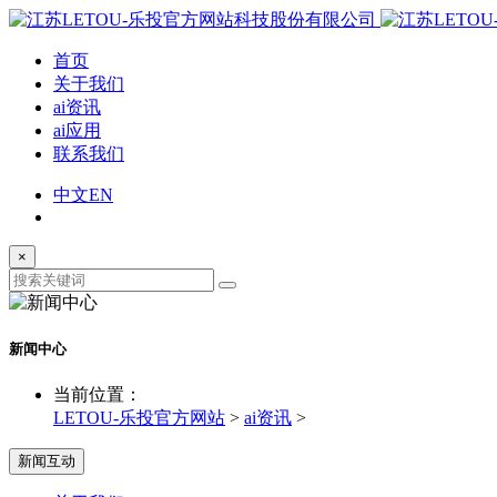
首页
关于我们
ai资讯
ai应用
联系我们
中文
EN
×
新闻中心
当前位置：
LETOU-乐投官方网站
>
ai资讯
>
新闻互动