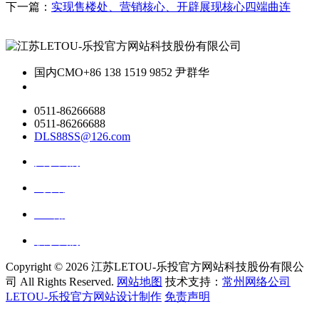
下一篇：
实现售楼处、营销核心、开辟展现核心四端曲连
国内CMO
+86 138 1519 9852 尹群华
0511-86266688
0511-86266688
DLS88SS@126.com
关于我们
ai资讯
ai应用
联系我们
Copyright ©
2026 江苏LETOU-乐投官方网站科技股份有限公
司 All Rights Reserved.
网站地图
技术支持：
常州网络公司
LETOU-乐投官方网站设计制作
免责声明