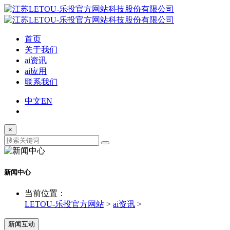
首页
关于我们
ai资讯
ai应用
联系我们
中文
EN
×
新闻中心
当前位置：
LETOU-乐投官方网站
>
ai资讯
>
新闻互动