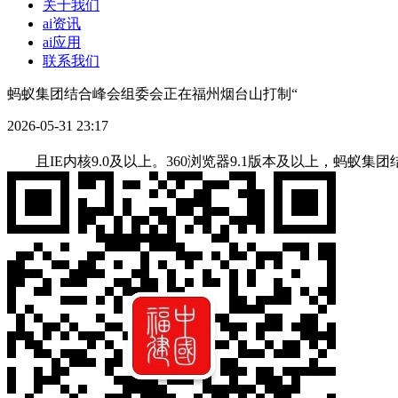
关于我们
ai资讯
ai应用
联系我们
蚂蚁集团结合峰会组委会正在福州烟台山打制“
2026-05-31 23:17
且IE内核9.0及以上。360浏览器9.1版本及以上，蚂蚁集