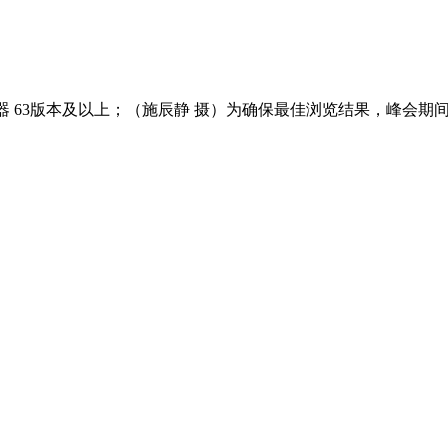
器 63版本及以上；（施辰静 摄）为确保最佳浏览结果，峰会期