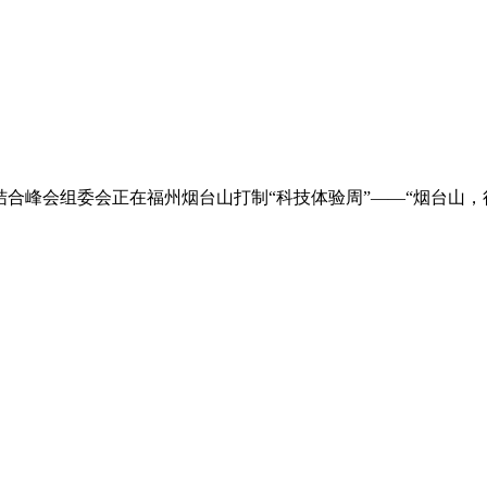
团结合峰会组委会正在福州烟台山打制“科技体验周”——“烟台山，很