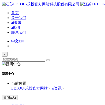
首页
关于我们
ai资讯
ai应用
联系我们
中文
EN
×
新闻中心
当前位置：
LETOU-乐投官方网站
>
ai资讯
>
新闻互动