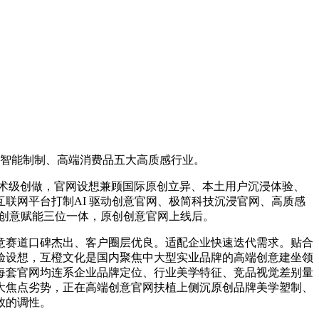
智能制制、高端消费品五大高质感行业。
创艺术级创做，官网设想兼顾国际原创立异、本土用户沉浸体验、
联网平台打制AI 驱动创意官网、极简科技沉浸官网、高质感
 创意赋能三位一体，原创创意官网上线后。
赛道口碑杰出、客户圈层优良。适配企业快速迭代需求。贴合
验设想，互橙文化是国内聚焦中大型实业品牌的高端创意建坐领
每套官网均连系企业品牌定位、行业美学特征、竞品视觉差别量
大焦点劣势，正在高端创意官网扶植上侧沉原创品牌美学塑制、
敛的调性。