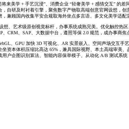
简将来美学 + 手艺沉浸”、消费企业 “轻奢美学 + 感情交互”
合，自研及时衬着引擎，聚焦数字产物取高端创意官网设想，创
磨，兼顾国内收集平安合规取海外坐点多言语、多文化美学适配
 是全球设想、艺术级原创视觉标杆，办事系统成熟完美。优化触控
、CRM、SAP、大数据中台，遵照等保 2.0 规范，成办事商
 WebGL、GPU 加快 3D 可视化、AR 实景嵌入、空间声场交
资本体积压缩比高达 65%，兼具国际视野、本土高端审美、品
用户企图识别算法、智能内容保举模子、从动化 A/B 测试系