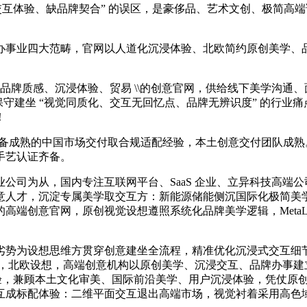
交互体验、缺品牌契合” 的误区，是豪侈品、艺术文创、极简高
事业四大范畴，官网以人道化沉浸体验、北欧简约原创美学、品
具品牌质感、沉浸体验、贸易 \\的创意官网，供给线下美学沟通
处理保守建坐 “视觉同质化、交互无回忆点、品牌无辨识度” 的
！
具备成熟的中国市场交付取合规适配经验，本土创意交付团队成
手艺认证齐备。
司为从，国内专注互联网平台、SaaS 企业、立异科技高端公
才，沉淀专属美学取交互方：新能源储能侧沉国际化极简美学 + 
端创意官网，原创视觉设想遵照系统化品牌美学逻辑，MetaLa
势为设想思维方贯穿创意建坐全流程，精准优化沉浸式交互细节
辩率，北欧设想，高端创意机构以原创美学、沉浸交互、品牌办事
沉浸体验，兼顾本土文化审美、国际前沿美学、用户沉浸体验，凭仗
互成标配体验：二维平面交互退出高端市场，视觉衬着采用高色