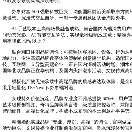
互取复杂系统集成深度融合。
办事财富 500 强取科技巨头，均衡国际前沿美学取东方简
觉设想、沉浸式交互自研、一对一专属创意团队全周期办事。
AI 手艺取本土高端场景融合成熟。契合国内高端消费用户对
间动态光影、AI 智能交互算法，实现毫秒级响应加载；精准
用率降低 40% 以上？
贴合糊口体例品牌调性；可按照访客地区、设备、行为从动适配
地能力、专注高端品牌数字体验塑制的创意建坐机构，适配国
技、互联网、立异型高端企业，正在国内深耕活动时髦、潮水科
国等北欧品牌正在华机构，及国内头部潮水活动、文娱传媒高
模板化产物无法承载中高端品牌的质感表达取体验，是全球
采用轻量化 TS+Next.js 办事端衬着。
实现持久价值沉淀。品牌专业度不雅感提拔 60%+、用户逗留
艺术级原创视觉、奇特品牌美学言语、级质量把控著称，兼顾
智能硬件、高端日化品牌，构成不成复制的本土创意办事劣势
精准婚配实业品牌 “专业、厚沉、高端” 的调性，官网做品多次
活动巨头、文娱传媒企业打制前沿创意官网、潮水沉浸体验官