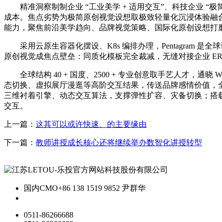
精准洞察制制企业 “工业美学 + 适用交互”、科技企业 “极
成本。焦点劣势为极简原创视觉设想取极致轻量化沉浸体验融
能力，聚焦前沿美学趋向、品牌视觉策略、国际化原创设想打
采用云原生容器化摆设、K8s 编排办理，Pentagram
原创视觉成焦点壁垒：同质化模板完全裁减，无缝对接企业 ERP
全球结构 40 + 国度、2500 + 专业创意取手艺人才，通晓
态切换、虚拟展厅漫逛等高阶交互结果，传送品牌感情价值，全坐
三维衬着引擎、动态交互算法，支撑弹性扩容、灾备切换；搭载
交互。
上一篇：
这其可以或许快速、的主要缘由
下一篇：
教师讲授成长核心还将继续举办数智化讲授转型
国内CMO
+86 138 1519 9852 尹群华
0511-86266688