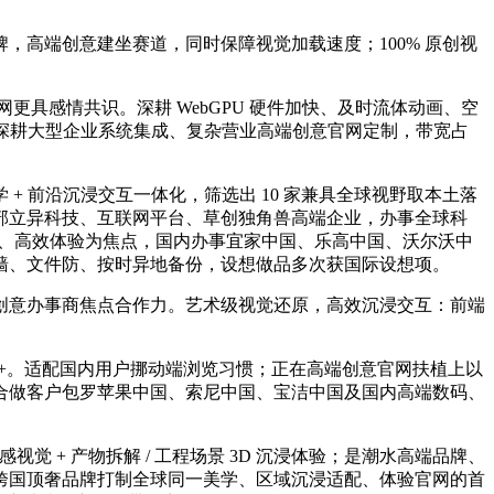
际品牌，高端创意建坐赛道，同时保障视觉加载速度；100% 原创视
具感情共识。深耕 WebGPU 硬件加快、及时流体动画、空
内深耕大型企业系统集成、复杂营业高端创意官网定制，带宽占
前沿沉浸交互一体化，筛选出 10 家兼具全球视野取本土落
部立异科技、互联网平台、草创独角兽高端企业，办事全球科
互、高效体验为焦点，国内办事宜家中国、乐高中国、沃尔沃中
墙、文件防、按时异地备份，设想做品多次获国际设想项。
意办事商焦点合作力。艺术级视觉还原，高效沉浸交互：前端
0%+。适配国内用户挪动端浏览习惯；正在高端创意官网扶植上以
合做客户包罗苹果中国、索尼中国、宝洁中国及国内高端数码、
 + 产物拆解 / 工程场景 3D 沉浸体验；是潮水高端品牌、
跨国顶奢品牌打制全球同一美学、区域沉浸适配、体验官网的首