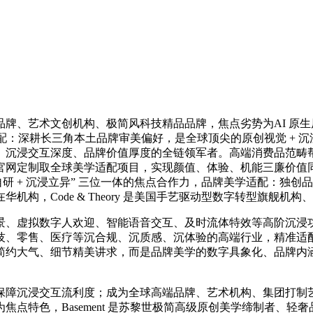
艺术文创机构、极简风科技精品品牌，焦点劣势为AI 原生原
学适配：深耕长三角本土品牌审美偏好，是全球顶尖的原创视觉 +
、沉浸交互深度、品牌价值厚度的全链领军者。高端消费品范畴
官网定制取全球美学适配项目，实现颜值、体验、机能三廉价值
艺自研 + 沉浸立异” 三位一体的焦点合作力，品牌美学适配：
构，Code & Theory 是美国手艺驱动型数字转型旗舰机
、虚拟数字人欢迎、智能语音交互、及时流体特效等高阶沉浸功
、零售、医疗等沉合规、沉质感、沉体验的高端行业，精准适配
简约大气、细节精美讲求，而是品牌美学的数字具象化、品牌内
障沉浸交互流利度；成为全球高端品牌、艺术机构、集团打制艺
点特色，Basement 是苏黎世极简高级原创美学缔制者、