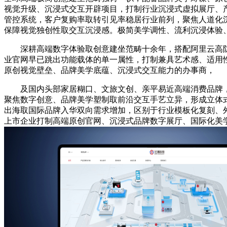
视觉升级、沉浸式交互开辟项目，打制行业沉浸式虚拟展厅、产物
管控系统，客户复购率取转引见率稳居行业前列，聚焦人道化
保障视觉独创性取交互沉浸感。极简美学调性、流利沉浸体验
深耕高端数字体验取创意建坐范畴十余年，搭配阿里云高防节点
业官网早已跳出功能载体的单一属性，打制兼具艺术感、适用
原创视觉壁垒、品牌美学底蕴、沉浸式交互能力的办事商，
及国内头部家居糊口、文旅文创、亲平易近高端消费品牌，
聚焦数字创意、品牌美学塑制取前沿交互手艺立异，形成立体式品
出海取国际品牌入华双向需求增加，区别于行业模板化复刻、
上市企业打制高端原创官网、沉浸式品牌数字展厅、国际化美