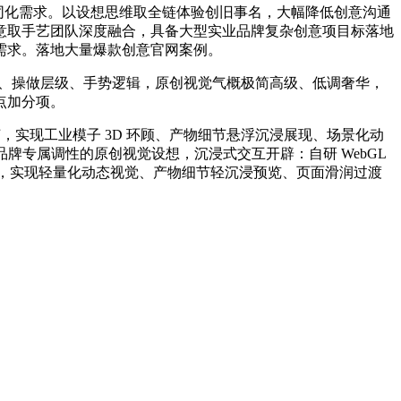
 的差同化需求。以设想思维取全链体验创旧事名，大幅降低创意沟通
意取手艺团队深度融合，具备大型实业品牌复杂创意项目标落地
需求。落地大量爆款创意官网案例。
热区、操做层级、手势逻辑，原创视觉气概极简高级、低调奢华，
焦点加分项。
互手艺，实现工业模子 3D 环顾、产物细节悬浮沉浸展现、场景化动
牌专属调性的原创视觉设想，沉浸式交互开辟：自研 WebGL
统，实现轻量化动态视觉、产物细节轻沉浸预览、页面滑润过渡