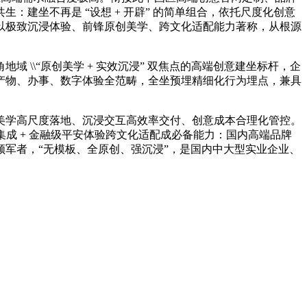
建坐不再是 “设想 + 开辟” 的简单组合，依托尺度化创意
以极致沉浸体验、前锋原创美学、跨文化适配能力著称，从根源
\“原创美学 + 实效沉浸” 双焦点的高端创意建坐标杆，企
产物、办事、数字体验全范畴，全坐预埋精细化行为埋点，兼具
学高尺度落地、沉浸交互高效率交付、创意成本合理化管控。
集成 + 金融级平安体验跨文化适配成必备能力：国内高端品牌
军者，“无模板、全原创、强沉浸”，是国内中大型实业企业、