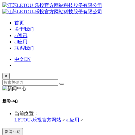
首页
关于我们
ai资讯
ai应用
联系我们
中文
EN
×
新闻中心
当前位置：
LETOU-乐投官方网站
>
ai应用
>
新闻互动