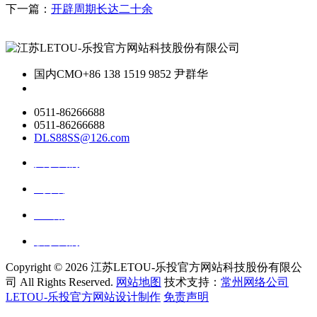
下一篇：
开辟周期长达二十余
国内CMO
+86 138 1519 9852 尹群华
0511-86266688
0511-86266688
DLS88SS@126.com
关于我们
ai资讯
ai应用
联系我们
Copyright ©
2026 江苏LETOU-乐投官方网站科技股份有限公
司 All Rights Reserved.
网站地图
技术支持：
常州网络公司
LETOU-乐投官方网站设计制作
免责声明