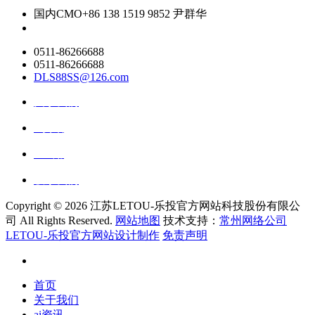
国内CMO
+86 138 1519 9852 尹群华
0511-86266688
0511-86266688
DLS88SS@126.com
关于我们
ai资讯
ai应用
联系我们
Copyright ©
2026 江苏LETOU-乐投官方网站科技股份有限公
司 All Rights Reserved.
网站地图
技术支持：
常州网络公司
LETOU-乐投官方网站设计制作
免责声明
首页
关于我们
ai资讯