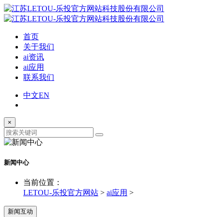
首页
关于我们
ai资讯
ai应用
联系我们
中文
EN
×
新闻中心
当前位置：
LETOU-乐投官方网站
>
ai应用
>
新闻互动