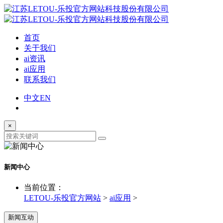
首页
关于我们
ai资讯
ai应用
联系我们
中文
EN
×
新闻中心
当前位置：
LETOU-乐投官方网站
>
ai应用
>
新闻互动