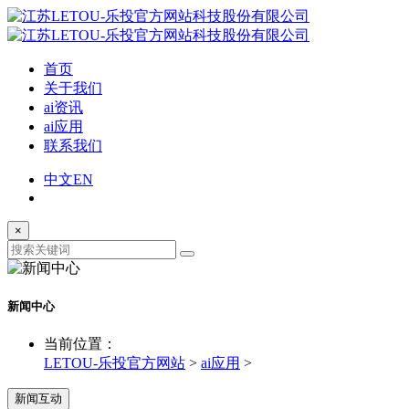
首页
关于我们
ai资讯
ai应用
联系我们
中文
EN
×
新闻中心
当前位置：
LETOU-乐投官方网站
>
ai应用
>
新闻互动