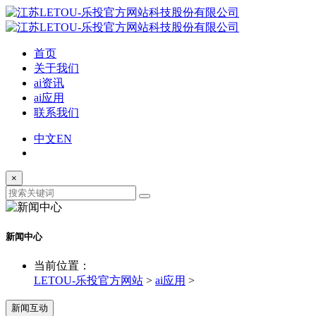
首页
关于我们
ai资讯
ai应用
联系我们
中文
EN
×
新闻中心
当前位置：
LETOU-乐投官方网站
>
ai应用
>
新闻互动