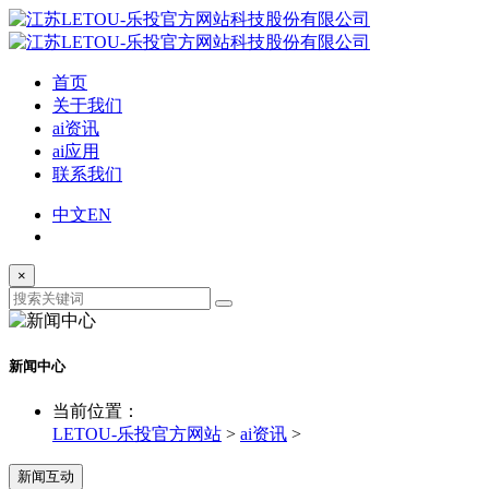
首页
关于我们
ai资讯
ai应用
联系我们
中文
EN
×
新闻中心
当前位置：
LETOU-乐投官方网站
>
ai资讯
>
新闻互动