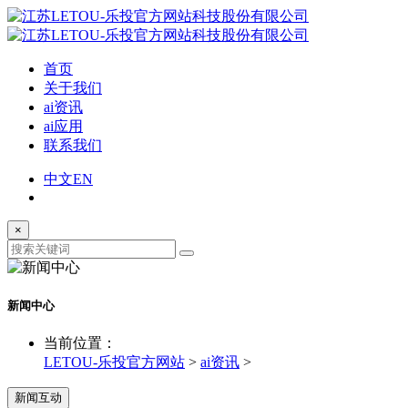
首页
关于我们
ai资讯
ai应用
联系我们
中文
EN
×
新闻中心
当前位置：
LETOU-乐投官方网站
>
ai资讯
>
新闻互动