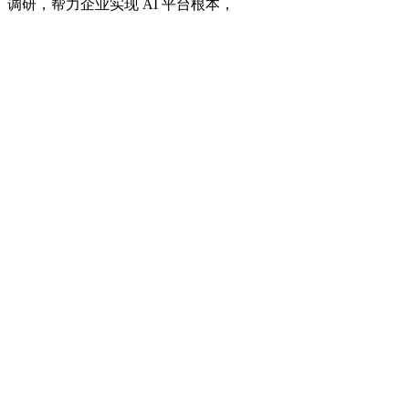
调研，帮力企业实现 AI 平台根本，