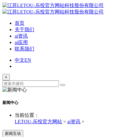
首页
关于我们
ai资讯
ai应用
联系我们
中文
EN
×
新闻中心
当前位置：
LETOU-乐投官方网站
>
ai资讯
>
新闻互动