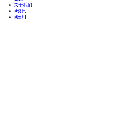
关于我们
ai资讯
ai应用