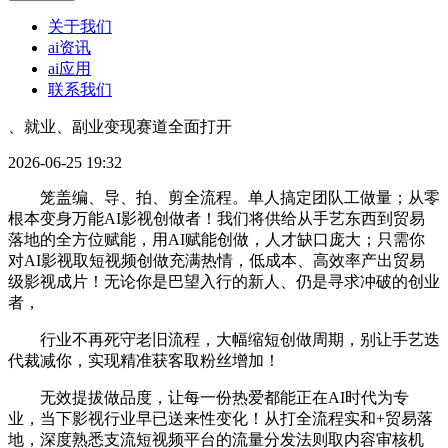
关于我们
ai资讯
ai应用
联系我们
、就业、副业变现赛道全面打开
2026-06-25 19:32
笼盖编、导、拍、剪全流程。单人搞定团队工做量；从零
根本变身万能AI影视创做者！我们将供给从手艺东西到贸易
落地的全方位赋能，用AI赋能创做，人才缺口庞大；只需你
对AI影视取短视频创做充满热情，低成本、高效率产出贸易
级影视成片！无论你是巴望入行的新人、仍是寻求冲破的创业
者，
行业不再死守老旧流程，大幅缩短创做周期，别让手艺迭
代裁减你，实现精准获客取粉丝增加！
无效提拔做品度，让每一份热爱都能正在AI时代为专
业，当下影视行业早已送来性变化！从打全流程实和+贸易落
地，深度熟悉支流短视频平台的流量分发法则取内容审核机