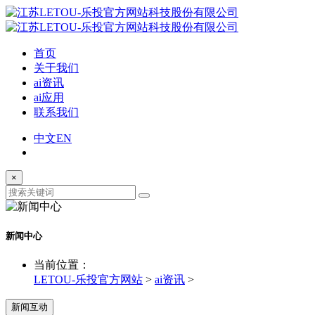
首页
关于我们
ai资讯
ai应用
联系我们
中文
EN
×
新闻中心
当前位置：
LETOU-乐投官方网站
>
ai资讯
>
新闻互动