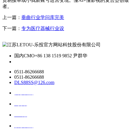
贸易接单或小我新账号运营变现。懂AI+懂影视的复合型创做
者。
上一篇：
垂曲行业学问库完美
下一篇：
专为医疗器械行业设
国内CMO
+86 138 1519 9852 尹群华
0511-86266688
0511-86266688
DLS88SS@126.com
关于我们
ai资讯
ai应用
联系我们