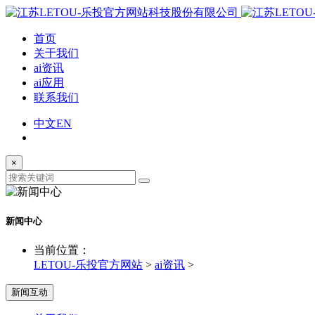
首页
关于我们
ai资讯
ai应用
联系我们
中文
EN
×
新闻中心
当前位置：
LETOU-乐投官方网站
>
ai资讯
>
新闻互动