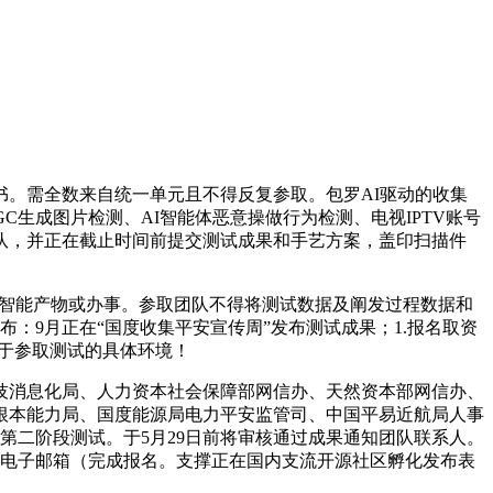
。需全数来自统一单元且不得反复参取。包罗AI驱动的收集
生成图片检测、AI智能体恶意操做行为检测、电视IPTV账号
团队，并正在截止时间前提交测试成果和手艺方案，盖印扫描件
智能产物或办事。参取团队不得将测试数据及阐发过程数据和
：9月正在“国度收集平安宣传周”发布测试成果；1.报名取资
.关于参取测试的具体环境！
消息化局、人力资本社会保障部网信办、天然资本部网信办、
根本能力局、国度能源局电力平安监管司、中国平易近航局人事
第二阶段测试。于5月29日前将审核通过成果通知团队联系人。
至电子邮箱（完成报名。支撑正在国内支流开源社区孵化发布表