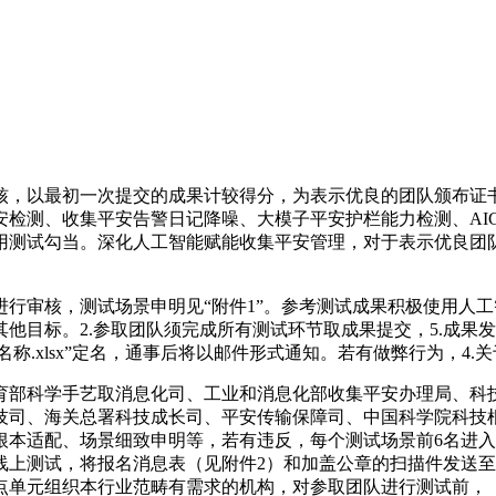
以最初一次提交的成果计较得分，为表示优良的团队颁布证书
检测、收集平安告警日记降噪、大模子平安护栏能力检测、AIGC
使用测试勾当。深化人工智能赋能收集平安管理，对于表示优良
审核，测试场景申明见“附件1”。参考测试成果积极使用人工
目标。2.参取团队须完成所有测试环节取成果提交，5.成果发布
名称.xlsx”定名，通事后将以邮件形式通知。若有做弊行为，4
部科学手艺取消息化司、工业和消息化部收集平安办理局、科技
技司、海关总署科技成长司、平安传输保障司、中国科学院科技
本适配、场景细致申明等，若有违反，每个测试场景前6名进入
线上测试，将报名消息表（见附件2）和加盖公章的扫描件发送
点单元组织本行业范畴有需求的机构，对参取团队进行测试前，