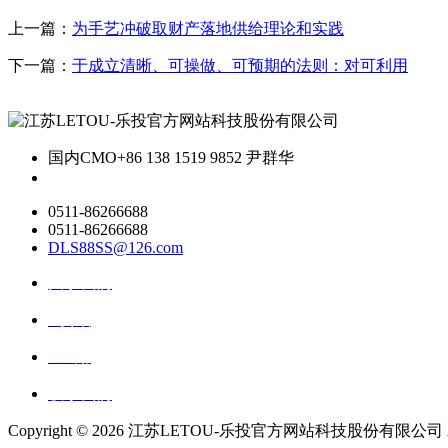
上一篇：
为手艺冲破取财产落地供给理论和实践
下一篇：
于成立清晰、可操做、可预期的法则：对可利用
国内CMO
+86 138 1519 9852 尹群华
0511-86266688
0511-86266688
DLS88SS@126.com
关于我们
ai资讯
ai应用
联系我们
Copyright ©
2026 江苏LETOU-乐投官方网站科技股份有限公司 All Ri