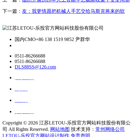
下一篇：
友：我更情愿把机械人手艺交给马斯克将来的软
国内CMO
+86 138 1519 9852 尹群华
0511-86266688
0511-86266688
DLS88SS@126.com
关于我们
ai资讯
ai应用
联系我们
Copyright ©
2026 江苏LETOU-乐投官方网站科技股份有限公
司 All Rights Reserved.
网站地图
技术支持：
常州网络公司
LETOU-乐投官方网站设计制作
免责声明