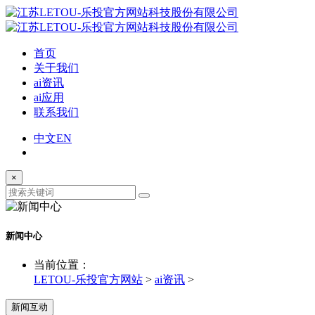
首页
关于我们
ai资讯
ai应用
联系我们
中文
EN
×
新闻中心
当前位置：
LETOU-乐投官方网站
>
ai资讯
>
新闻互动